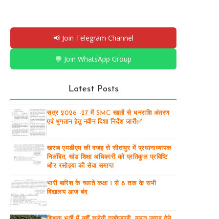
📢 Join Telegram Channel
💬 Join WhatsApp Group
Latest Posts
सत्र 2026 -27 में SMC खातों से धनराशि अंतरण
एवं भुगतान हेतु नवीन दिशा निर्देश जारी✅
खराब एमडीएम की वजह से सीतापुर में प्रधानाध्यापक
निलंबित, खंड शिक्षा अधिकारी को प्रतिकूल प्रविष्टि
और रसोइया की सेवा समाप्त
भारी बारिश के चलते कक्षा 1 से 8 तक के सभी
विद्यालय आज बंद
शिक्षक भर्ती में नहीं चलेगी तुक्केबाजी, गलत जवाब देने