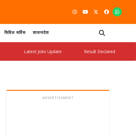
सिविल सर्विस
शासनादेश
Latest Jobs Update
Result Declared
Admit 
ADVERTISEMENT