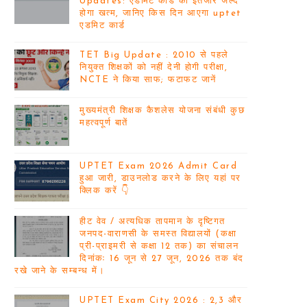
Updates: एडमिट कार्ड का इंतजार जल्द
होगा खत्म, जानिए किस दिन आएगा uptet
एडमिट कार्ड
TET Big Update : 2010 से पहले
नियुक्त शिक्षकों को नहीं देनी होगी परीक्षा,
NCTE ने किया साफ; फटाफट जानें
मुख्यमंत्री शिक्षक कैशलेस योजना संबंधी कुछ
महत्वपूर्ण बातें
UPTET Exam 2026 Admit Card
हुआ जारी, डाउनलोड करने के लिए यहां पर
क्लिक करें 👇
हीट वेव / अत्यधिक तापमान के दृष्टिगत
जनपद-वाराणसी के समस्त विद्यालयों (कक्षा
प्री-प्राइमरी से कक्षा 12 तक) का संचालन
दिनांकः 16 जून से 27 जून, 2026 तक बंद
रखे जाने के सम्बन्ध में।
UPTET Exam City 2026 : 2,3 और