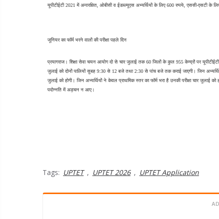
यूपीटीईटी 2021 में अनारक्षित, ओबीसी व ईडब्ल्यूएस अभ्यर्थियों के लिए 600 रुपये, एससी-एसटी के लि
जूनियर का फॉर्म भरने वालों की परीक्षा पहले दिन
प्रयागराज। शिक्षा सेवा चयन आयोग दो से चार जुलाई तक 60 जिलों के कुल 955 केन्द्रों पर यूपीटीईटी क
जुलाई को दोनों पालियों सुबह 9:30 से 12 बजे तथा 2:30 से पांच बजे तक कराई जाएगी। जिन अभ्यर्थियों 
जुलाई को होगी। जिन अभ्यर्थियों ने केवल प्राथमिक स्तर का फॉर्म भरा है उनकी परीक्षा चार जुलाई को हो
पदोन्नति में अड़चन न आए।
Tags:
UPTET
,
UPTET 2026
,
UPTET Application
A