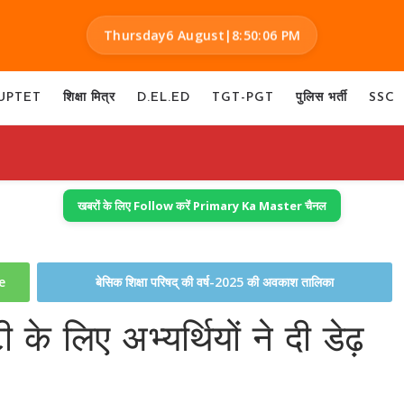
Thursday
6 August
|
8:50:07 PM
UPTET
शिक्षा मित्र
D.EL.ED
TGT-PGT
पुलिस भर्ती
SSC
खबरों के लिए Follow करें Primary Ka Master चैनल
te
बेसिक शिक्षा परिषद् की वर्ष-2025 की अवकाश तालिका
लिए अभ्यर्थियों ने दी डेढ़