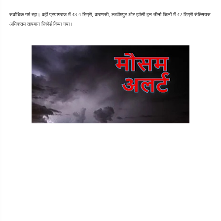
सर्वाधिक गर्म रहा। वहीं प्रयागराज में 43.4 डिग्री, वाराणसी, लखीमपुर और झांसी इन तीनों जिलों में 42 डिग्री सेल्सियस 
अधिकतम तापमान रिकॉर्ड किया गया। 