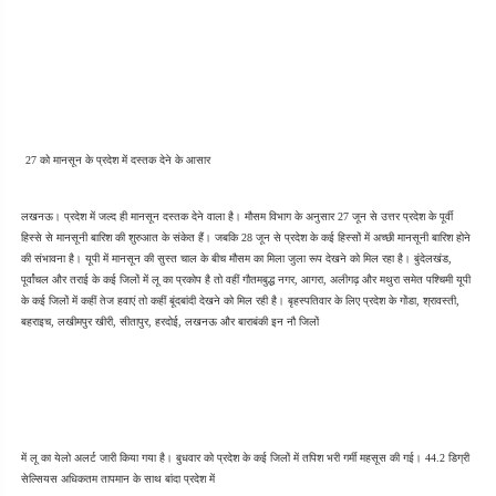
27 को मानसून के प्रदेश में दस्तक देने के आसार
लखनऊ। प्रदेश में जल्द ही मानसून दस्तक देने वाला है। मौसम विभाग के अनुसार 27 जून से उत्तर प्रदेश के पूर्वी 
हिस्से से मानसूनी बारिश की शुरुआत के संकेत हैं। जबकि 28 जून से प्रदेश के कई हिस्सों में अच्छी मानसूनी बारिश होने 
की संभावना है। यूपी में मानसून की सुस्त चाल के बीच मौसम का मिला जुला रूप देखने को मिल रहा है। बुंदेलखंड, 
पूर्वांचल और तराई के कई जिलों में लू का प्रकोप है तो वहीं गौतमबुद्ध नगर, आगरा, अलीगढ़ और मथुरा समेत पश्चिमी यूपी 
के कई जिलों में कहीं तेज हवाएं तो कहीं बूंदबांदी देखने को मिल रही है। बृहस्पतिवार के लिए प्रदेश के गोंडा, श्रावस्ती, 
बहराइच, लखीमपुर खीरी, सीतापुर, हरदोई, लखनऊ और बाराबंकी इन नौ जिलों
में लू का येलो अलर्ट जारी किया गया है। बुधवार को प्रदेश के कई जिलों में तपिश भरी गर्मी महसूस की गई। 44.2 डिग्री 
सेल्सियस अधिकतम तापमान के साथ बांदा प्रदेश में