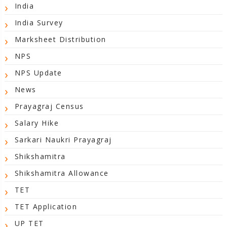
India
India Survey
Marksheet Distribution
NPS
NPS Update
News
Prayagraj Census
Salary Hike
Sarkari Naukri Prayagraj
Shikshamitra
Shikshamitra Allowance
TET
TET Application
UP TET