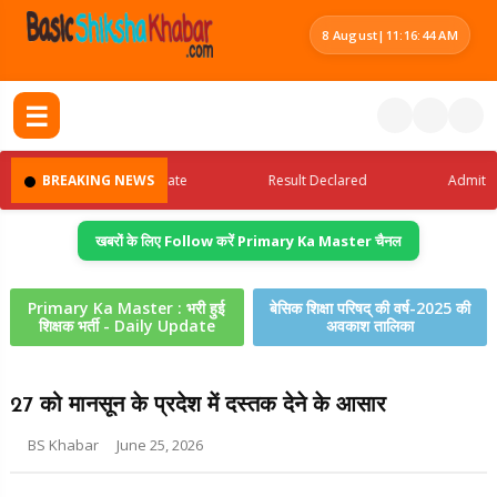
8 August
|
11:16:45 AM
☰
Latest Jobs Update
BREAKING NEWS
Result Declared
Admit Card 
खबरों के लिए Follow करें Primary Ka Master चैनल
Primary Ka Master : भरी हुई
बेसिक शिक्षा परिषद् की वर्ष-2025 की
शिक्षक भर्ती - Daily Update
अवकाश तालिका
27 को मानसून के प्रदेश में दस्तक देने के आसार
BS Khabar
June 25, 2026