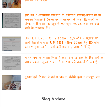
हाफ-डे का आदेश
हीट वेव / अत्यधिक तापमान के दृष्टिगत जनपद-वाराणसी के
समस्त विद्यालयों (कक्षा प्री-प्राइमरी से कक्षा 12 तक) का
संचालन दिनांकः 16 जून से 27 जून, 2026 तक बंद रखे
जाने के सम्बन्ध में।
UPTET Exam City 2026 : 2,3 और 4 जुलाई को
आयोजित होने वाली UP TET परीक्षा 2026 हेतु EXAM
CITY हुआ जारी , यहां देखें अपना एग्जाम सिटी 👇
भीषण गर्मी के चलते जिले में कक्षा 1 से 8 तक के विद्यालयों का
समय बदला, सुबह 7:30 से 11:30 बजे तक होंगी कक्षाएं
मुख्यमंत्री शिक्षक कैशलेस योजना संबंधी कुछ महत्वपूर्ण बातें
Blog Archive