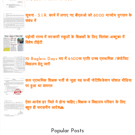
सूचना - S.I.R. कार्य में लगाए गए बीएलओ को 6000 मानदेय भुगतान के
संबंध में
पड़ोसी राज्य में सरकारी स्कूलों के शिक्षकों के लिए सितंबर-अक्टूबर में
विशेष टीईटी
10 Bagless Days मद में 6500रू प्रति उच्च प्राथमिक /कंपोजिट
विद्यालय हेतु जारी
कल प्राथमिक शिक्षक भर्ती से जुडा यह फर्जी नोटिफिकेशन सोशल मीडिया
पर हुआ था वायरल
ऐसा आदेश हर जिले मे होना चाहिए।शिक्षक व विद्यालय परिवार के लिए
बहुत ही सराहनीय आदेश🙏
Popular Posts