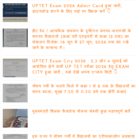
UPTET Exam 2026 Admit Card हुआ जारी,
डाउनलोड करने के लिए यहां पर क्लिक करें 👇
हीट वेव / अत्यधिक तापमान के दृष्टिगत जनपद-वाराणसी के
समस्त विद्यालयों (कक्षा प्री-प्राइमरी से कक्षा 12 तक) का
संचालन दिनांकः 16 जून से 27 जून, 2026 तक बंद रखे
जाने के सम्बन्ध में।
UPTET Exam City 2026 : 2,3 और 4 जुलाई को
आयोजित होने वाली UP TET परीक्षा 2026 हेतु EXAM
CITY हुआ जारी , यहां देखें अपना एग्जाम सिटी 👇
भीषण गर्मी के चलते जिले में कक्षा 1 से 8 तक के विद्यालयों का
समय बदला, सुबह 7:30 से 11:30 बजे तक होंगी कक्षाएं
मुख्यमंत्री शिक्षक कैशलेस योजना संबंधी कुछ महत्वपूर्ण बातें
इस राज्य ने भीषण गर्मी में विद्यालयों का ग्रीष्मकालीन अवकाश