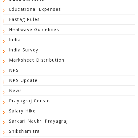
Educational Expenses
Fastag Rules
Heatwave Guidelines
India
India Survey
Marksheet Distribution
NPS
NPS Update
News
Prayagraj Census
Salary Hike
Sarkari Naukri Prayagraj
Shikshamitra