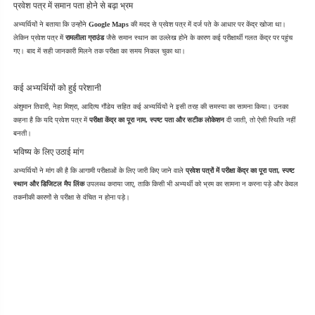
प्रवेश पत्र में समान पता होने से बढ़ा भ्रम
अभ्यर्थियों ने बताया कि उन्होंने 
Google Maps
 की मदद से प्रवेश पत्र में दर्ज पते के आधार पर केंद्र खोजा था। 
लेकिन प्रवेश पत्र में 
रामलीला ग्राउंड
 जैसे समान स्थान का उल्लेख होने के कारण कई परीक्षार्थी गलत केंद्र पर पहुंच 
गए। बाद में सही जानकारी मिलने तक परीक्षा का समय निकल चुका था।
कई अभ्यर्थियों को हुई परेशानी
अंशुमान तिवारी, नेहा मिश्रा, आदित्य गौंडेय सहित कई अभ्यर्थियों ने इसी तरह की समस्या का सामना किया। उनका 
कहना है कि यदि प्रवेश पत्र में 
परीक्षा केंद्र का पूरा नाम, स्पष्ट पता और सटीक लोकेशन
 दी जाती, तो ऐसी स्थिति नहीं 
बनती।
भविष्य के लिए उठाई मांग
अभ्यर्थियों ने मांग की है कि आगामी परीक्षाओं के लिए जारी किए जाने वाले 
प्रवेश पत्रों में परीक्षा केंद्र का पूरा पता, स्पष्ट 
स्थान और डिजिटल मैप लिंक
 उपलब्ध कराया जाए, ताकि किसी भी अभ्यर्थी को भ्रम का सामना न करना पड़े और केवल 
तकनीकी कारणों से परीक्षा से वंचित न होना पड़े।