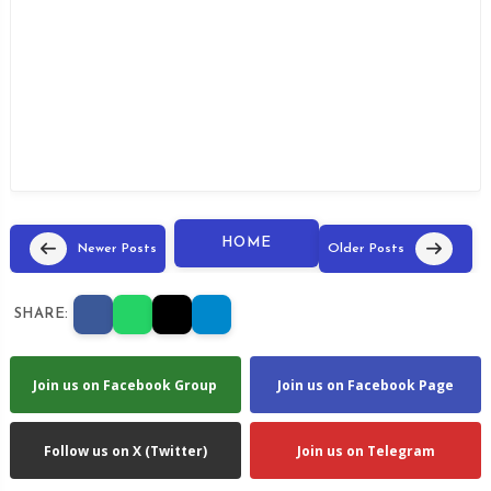
HOME
Newer Posts
Older Posts
SHARE:
Join us on Facebook Group
Join us on Facebook Page
Follow us on X (Twitter)
Join us on Telegram