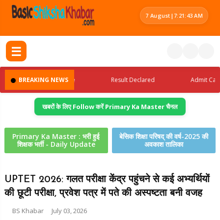
7 August
|
7:21:44 AM
☰
Latest Jobs Update
BREAKING NEWS
Result Declared
Admit Card Re
खबरों के लिए Follow करें Primary Ka Master चैनल
Primary Ka Master : भरी हुई
बेसिक शिक्षा परिषद् की वर्ष-2025 की
शिक्षक भर्ती - Daily Update
अवकाश तालिका
UPTET 2026: गलत परीक्षा केंद्र पहुंचने से कई अभ्यर्थियों
की छूटी परीक्षा, प्रवेश पत्र में पते की अस्पष्टता बनी वजह
BS Khabar
July 03, 2026