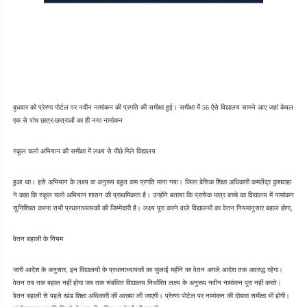
बुधवार को प्रेरणा पोर्टल पर नवीन नामांकन की प्रगति की समीक्षा हुई। समीक्षा में 56 ऐसे विद्यालय सामने आए जहां केवल 
एक से पांच छात्र-छात्राओं का ही नया नामांकन
स्कूल चलो अभियान की समीक्षा में लक्ष्य से पीछे मिले विद्यालय
हुआ था। इसे अभियान के लक्ष्य क अनुरूप बहुत कम प्रगति माना गया। जिला बेसिक शिक्षा अधिकारी कमलेंद्र कुशवाहा 
ने कहा कि स्कूल चलो अभियान शासन की प्राथमिकता है। उन्होंने बताया कि प्रत्येक पात्र बच्चे का विद्यालय में नामांकन 
सुनिश्चित करना सभी प्रधानाध्यापकों की जिम्मेदारी है। लक्ष्य पूरा करने वाले विद्यालयों का वेतन नियमानुसार बहाल होगा,
वेतन बहाली के नियम
जारी आदेश के अनुसार, इन विद्यालयों के प्रधानाध्यापकों का जुलाई महीने का वेतन अगले आदेश तक अवरुद्ध रहेगा। 
वेतन तब तक बहाल नहीं होगा जब तक संबंधित विद्यालय निर्धारित लक्ष्य के अनुरूप नवीन नामांकन पूरा नहीं करते। 
वेतन बहाली से पहले खंड शिक्षा अधिकारी की आख्या ली जाएगी। प्रेरणा पोर्टल पर नामांकन की दोबारा समीक्षा भी होगी। 