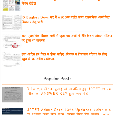
विशेष टीईटी
10 Bagless Days मद में 6500रू प्रति उच्च प्राथमिक /कंपोजिट
विद्यालय हेतु जारी
कल प्राथमिक शिक्षक भर्ती से जुडा यह फर्जी नोटिफिकेशन सोशल मीडिया
पर हुआ था वायरल
ऐसा आदेश हर जिले मे होना चाहिए।शिक्षक व विद्यालय परिवार के लिए
बहुत ही सराहनीय आदेश🙏
Popular Posts
दिनांक 2,3 और 4 जुलाई को आयोजित हुई UPTET 2026
परीक्षा का ANSWER KEY हुआ जारी देखें
UPTET Admit Card 2026 Updates: एडमिट कार्ड
का इंतजार जल्द होगा खत्म, जानिए किस दिन आएगा uptet