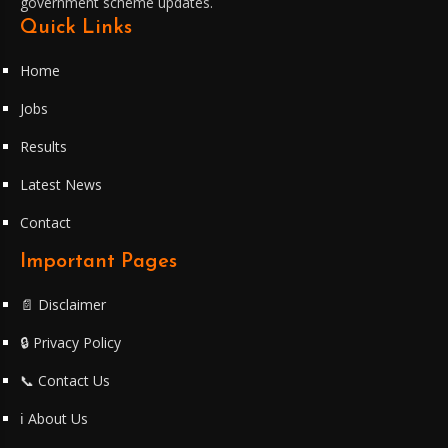
government scheme updates.
Quick Links
Home
Jobs
Results
Latest News
Contact
Important Pages
📄 Disclaimer
🔒 Privacy Policy
📞 Contact Us
ℹ️ About Us