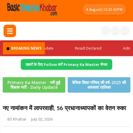
8 August
|
12:22:43 PM
☰
BREAKING NEWS
Latest Jobs Update
Result Declared
Admit Car
खबरों के लिए Follow करें Primary Ka Master चैनल
Primary Ka Master : भरी हुई
बेसिक शिक्षा परिषद् की वर्ष-2025 की
शिक्षक भर्ती - Daily Update
अवकाश तालिका
नए नामांकन में लापरवाही, 56 प्रधानाध्यापकों का वेतन रुका
BS Khabar
July 02, 2026