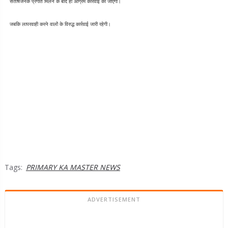
संतोषजनक प्रगति मिलने के बाद ही अग्रिम कार्रवाई की जाएगी।
जबकि लापरवाही करने वालों के विरुद्ध कार्रवाई जारी रहेगी।
Tags:
PRIMARY KA MASTER NEWS
ADVERTISEMENT