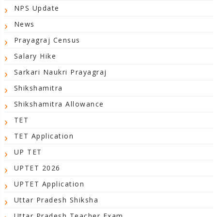
NPS Update
News
Prayagraj Census
Salary Hike
Sarkari Naukri Prayagraj
Shikshamitra
Shikshamitra Allowance
TET
TET Application
UP TET
UPTET 2026
UPTET Application
Uttar Pradesh Shiksha
Uttar Pradesh Teacher Exam