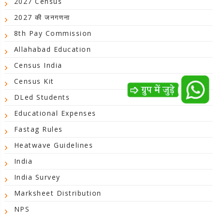
2027 Census
2027 की जनगणना
8th Pay Commission
Allahabad Education
Census India
Census Kit
DLed Students
Educational Expenses
Fastag Rules
Heatwave Guidelines
India
India Survey
Marksheet Distribution
NPS