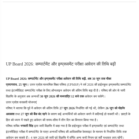
UP Board 2026: कम्पार्टमेंट और इम्प्रूवमेंट परीक्षा आवेदन की तिथि बढ़ी
UP Board 2026: कम्पार्टमेंट और इम्प्रूवमेंट परीक्षा आवेदन की तिथि बढ़ी, अब 30 जून तक मौका
प्रयागराज, 25 जून।
 उत्तर प्रदेश माध्यमिक शिक्षा परिषद (UPMSP) ने वर्ष 2026 की हाईस्कूल इम्प्रूवमेंट/कम्पार्टमेंट 
तथा इंटरमीडिएट कम्पार्टमेंट परीक्षा के लिए ऑनलाइन आवेदन की अंतिम तिथि बढ़ा दी है। परिषद की ओर से जारी 
विज्ञप्ति के अनुसार अब अभ्यर्थी 
30 जून 2026 की मध्यरात्रि 12 बजे तक
 आवेदन कर सकेंगे।
उत्तर प्रदेश सरकारी योजनाएं
परिषद ने बताया कि पूर्व में आवेदन की अंतिम तिथि 
27 जून 2026
 निर्धारित की गई थी, लेकिन 
26 जून को मोहर्रम 
अवकाश
 तथा 
27 जून को बैंक बंद रहने
 के कारण कई अभ्यर्थियों को आवेदन करने में कठिनाई हो सकती थी। छात्रों के 
हित को ध्यान में रखते हुए आवेदन की समय-सीमा में तीन दिन का विस्तार किया गया है।
परिषद सचिव 
भगवती सिंह
 द्वारा जारी विज्ञप्ति में कहा गया है कि हाईस्कूल परीक्षा में इम्प्रूवमेंट एवं कम्पार्टमेंट तथा 
इंटरमीडिएट परीक्षा में कम्पार्टमेंट के पात्र अभ्यर्थी परिषद की आधिकारिक वेबसाइट के माध्यम से निर्धारित तिथि तक 
आवेदन कर सकते हैं। 4 जून 2026 को जारी पूर्व विज्ञप्ति में वर्णित अन्य सभी नियम एवं शर्तें यथावत लागू रहेंगी।