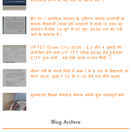
डाउनलोड करने के लिए यहां पर क्लिक करें 👇
हीट वेव / अत्यधिक तापमान के दृष्टिगत जनपद-वाराणसी के
समस्त विद्यालयों (कक्षा प्री-प्राइमरी से कक्षा 12 तक) का
संचालन दिनांकः 16 जून से 27 जून, 2026 तक बंद रखे
जाने के सम्बन्ध में।
UPTET Exam City 2026 : 2,3 और 4 जुलाई को
आयोजित होने वाली UP TET परीक्षा 2026 हेतु EXAM
CITY हुआ जारी , यहां देखें अपना एग्जाम सिटी 👇
भीषण गर्मी के चलते जिले में कक्षा 1 से 8 तक के विद्यालयों का
समय बदला, सुबह 7:30 से 11:30 बजे तक होंगी कक्षाएं
मुख्यमंत्री शिक्षक कैशलेस योजना संबंधी कुछ महत्वपूर्ण बातें
Blog Archive