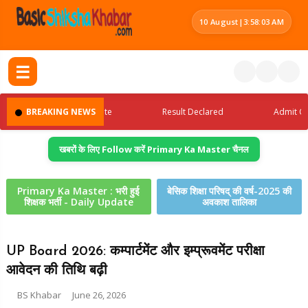
10 August
|
3:58:04 AM
☰
Latest Jobs Update
BREAKING NEWS
Result Declared
Admit Card R
खबरों के लिए Follow करें Primary Ka Master चैनल
Primary Ka Master : भरी हुई
बेसिक शिक्षा परिषद् की वर्ष-2025 की
शिक्षक भर्ती - Daily Update
अवकाश तालिका
UP Board 2026: कम्पार्टमेंट और इम्प्रूवमेंट परीक्षा
आवेदन की तिथि बढ़ी
BS Khabar
June 26, 2026