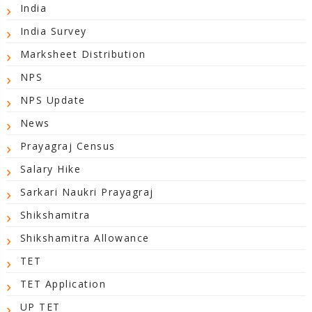
India
India Survey
Marksheet Distribution
NPS
NPS Update
News
Prayagraj Census
Salary Hike
Sarkari Naukri Prayagraj
Shikshamitra
Shikshamitra Allowance
TET
TET Application
UP TET