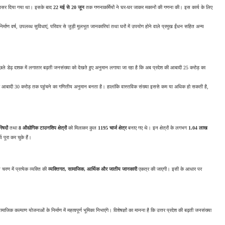
वसर दिया गया था। इसके बाद 
22 मई से 20 जून
 तक गणनाकर्मियों ने घर-घर जाकर मकानों की गणना की। इस कार्य के लिए 
माण वर्ष, उपलब्ध सुविधाएं, परिवार से जुड़ी मूलभूत जानकारियां तथा घरों में उपयोग होने वाले प्रमुख ईंधन सहित अन्य 
ले डेढ़ दशक में लगातार बढ़ती जनसंख्या को देखते हुए अनुमान लगाया जा रहा है कि अब प्रदेश की आबादी 25 करोड़ का 
 तो आबादी 30 करोड़ तक पहुंचने का गणितीय अनुमान बनता है। हालांकि वास्तविक संख्या इससे कम या अधिक हो सकती है, 
िषदों
 तथा 
8 औद्योगिक टाउनशिप क्षेत्रों
 को मिलाकर कुल 
1195 चार्ज क्षेत्र
 बनाए गए थे। इन क्षेत्रों के लगभग 
1.04 लाख 
 पूरा कर चुके हैं।
चरण में प्रत्येक व्यक्ति की 
व्यक्तिगत, सामाजिक, आर्थिक और जातीय जानकारी
 एकत्र की जाएगी। इसी के आधार पर 
क कल्याण योजनाओं के निर्माण में महत्वपूर्ण भूमिका निभाएंगे। विशेषज्ञों का मानना है कि उत्तर प्रदेश की बढ़ती जनसंख्या 