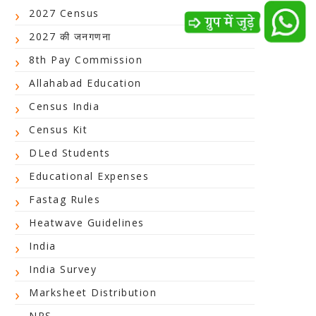
2027 Census
2027 की जनगणना
8th Pay Commission
Allahabad Education
Census India
Census Kit
DLed Students
Educational Expenses
Fastag Rules
Heatwave Guidelines
India
India Survey
Marksheet Distribution
NPS