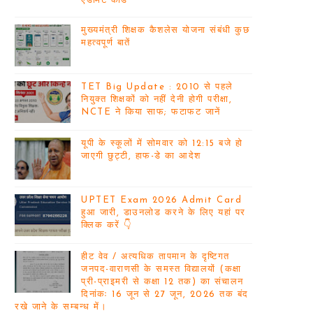
एडमिट कार्ड
मुख्यमंत्री शिक्षक कैशलेस योजना संबंधी कुछ
महत्वपूर्ण बातें
TET Big Update : 2010 से पहले
नियुक्त शिक्षकों को नहीं देनी होगी परीक्षा,
NCTE ने किया साफ; फटाफट जानें
यूपी के स्कूलों में सोमवार को 12:15 बजे हो
जाएगी छुट्टी, हाफ-डे का आदेश
UPTET Exam 2026 Admit Card
हुआ जारी, डाउनलोड करने के लिए यहां पर
क्लिक करें 👇
हीट वेव / अत्यधिक तापमान के दृष्टिगत
जनपद-वाराणसी के समस्त विद्यालयों (कक्षा
प्री-प्राइमरी से कक्षा 12 तक) का संचालन
दिनांकः 16 जून से 27 जून, 2026 तक बंद
रखे जाने के सम्बन्ध में।