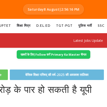
Saturday
8 August
|
2:56:17 PM
UPTET
शिक्षा मित्र
D.EL.ED
TGT-PGT
पुलिस भर्ती
SSC
Latest Jobs Update
खबरों के लिए Follow करें Primary Ka Master चैनल
te
बेसिक शिक्षा परिषद् की वर्ष-2025 की अवकाश तालिका
ोड़ के पार हो सकती है यूपी