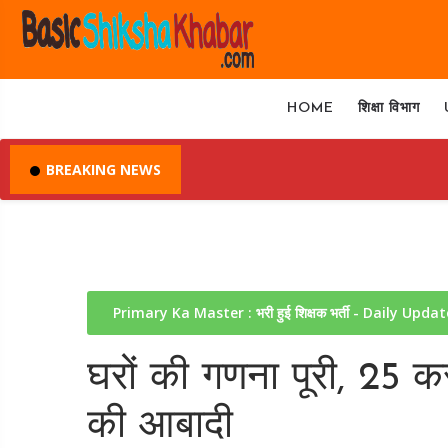
HOME
शिक्षा विभाग
BREAKING NEWS
Primary Ka Master : भरी हुई शिक्षक भर्ती - Daily Upda
घरों की गणना पूरी, 25 कर
की आबादी