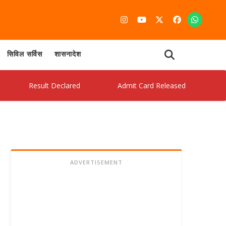
सिविल सर्विस
शासनादेश
Result Declared
Admit Card Released
New Noti
ADVERTISEMENT