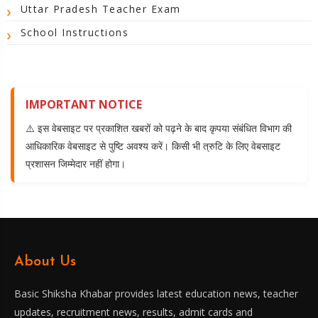
Uttar Pradesh Teacher Exam
School Instructions
IMPORTANT NOTICE
⚠️ इस वेबसाइट पर प्रकाशित खबरों को पढ़ने के बाद कृपया संबंधित विभाग की
आधिकारिक वेबसाइट से पुष्टि अवश्य करें। किसी भी त्रुटि के लिए वेबसाइट
प्रशासन जिम्मेदार नहीं होगा।
About Us
Basic Shiksha Khabar provides latest education news, teacher
updates, recruitment news, results, admit cards and