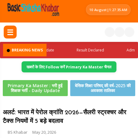
10 August
|
1:27:35 AM
☰
Latest Jobs Update
BREAKING NEWS
Result Declared
Admit Card
खबरों के लिए Follow करें Primary Ka Master चैनल
Primary Ka Master : भरी हुई
बेसिक शिक्षा परिषद् की वर्ष-2025 की
शिक्षक भर्ती - Daily Update
अवकाश तालिका
अलर्ट: भारत में पेरोल क्रांति 2026—सैलरी स्ट्रक्चर और
टैक्स नियमों में 5 बड़े बदलाव
BS Khabar
May 20, 2026