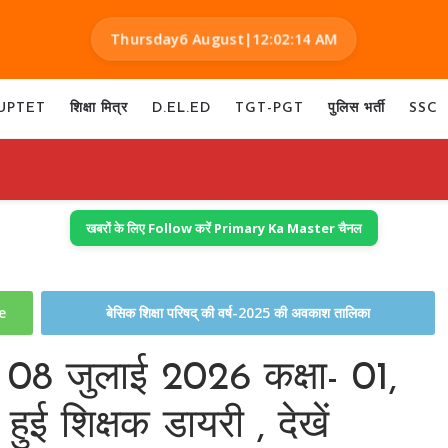
Thursday
6 August
|
12:02:15 AM
UPTET
शिक्षा मित्र
D.EL.ED
TGT-PGT
पुलिस भर्ती
SSC
खबरों के लिए Follow करें Primary Ka Master चैनल
te
बेसिक शिक्षा परिषद् की वर्ष-2025 की अवकाश तालिका
 08 जुलाई 2026 कक्षा- 01,
ई शिक्षक डायरी , देखें