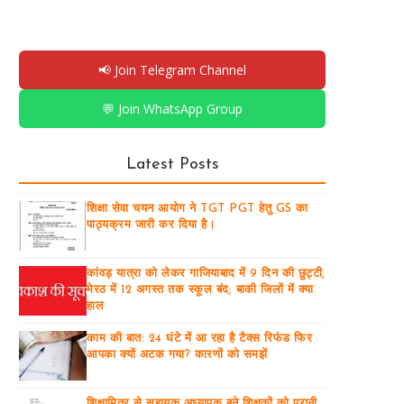
📢 Join Telegram Channel
💬 Join WhatsApp Group
Latest Posts
शिक्षा सेवा चयन आयोग ने TGT PGT हेतु GS का
पाठ्यक्रम जारी कर दिया है।
कांवड़ यात्रा को लेकर गाजियाबाद में 9 दिन की छुट्टी,
मेरठ में 12 अगस्त तक स्कूल बंद; बाकी जिलों में क्या
हाल
काम की बात: 24 घंटे में आ रहा है टैक्स रिफंड फिर
आपका क्यों अटक गया? कारणों को समझें
शिक्षामित्र से सहायक अध्यापक बने शिक्षकों को पुरानी