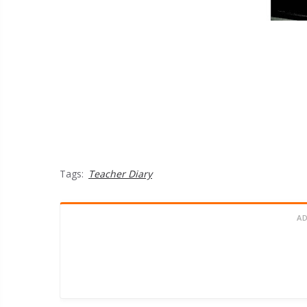
Tags:
Teacher Diary
A