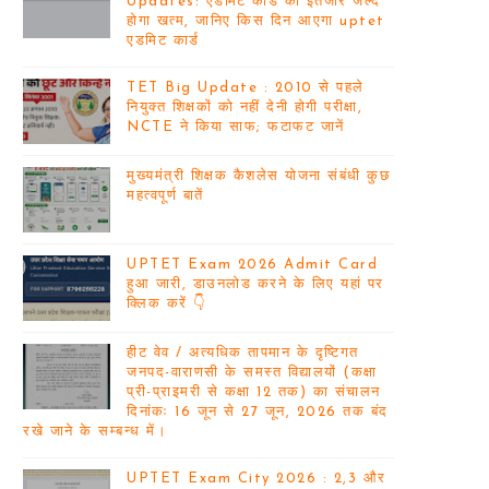
Updates: एडमिट कार्ड का इंतजार जल्द
होगा खत्म, जानिए किस दिन आएगा uptet
एडमिट कार्ड
TET Big Update : 2010 से पहले
नियुक्त शिक्षकों को नहीं देनी होगी परीक्षा,
NCTE ने किया साफ; फटाफट जानें
मुख्यमंत्री शिक्षक कैशलेस योजना संबंधी कुछ
महत्वपूर्ण बातें
UPTET Exam 2026 Admit Card
हुआ जारी, डाउनलोड करने के लिए यहां पर
क्लिक करें 👇
हीट वेव / अत्यधिक तापमान के दृष्टिगत
जनपद-वाराणसी के समस्त विद्यालयों (कक्षा
प्री-प्राइमरी से कक्षा 12 तक) का संचालन
दिनांकः 16 जून से 27 जून, 2026 तक बंद
रखे जाने के सम्बन्ध में।
UPTET Exam City 2026 : 2,3 और