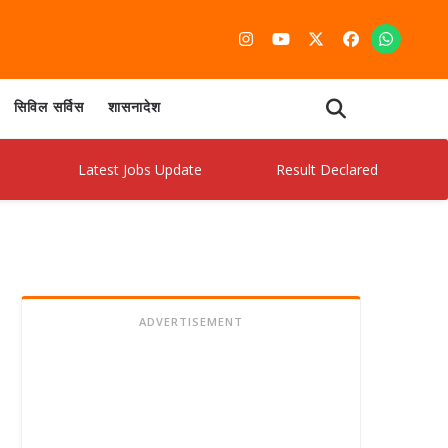
सिविल सर्विस
शासनादेश
Latest Jobs Update
Result Declared
Admit C
ADVERTISEMENT