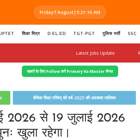
Friday
7 August
|
5:21:17 AM
UPTET
शिक्षा मित्र
D.EL.ED
TGT-PGT
पुलिस भर्ती
SSC
Latest Jobs Update
Result D
खबरों के लिए Follow करें Primary Ka Master चैनल
te
बेसिक शिक्षा परिषद् की वर्ष-2025 की अवकाश तालिका
ुलाई 2026 से 19 जुलाई 2026
ुनः खुला रहेगा।