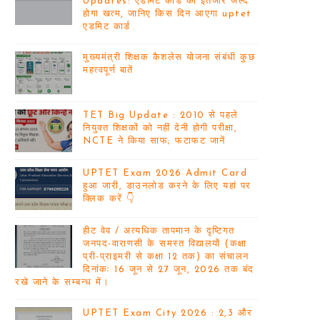
Updates: एडमिट कार्ड का इंतजार जल्द
होगा खत्म, जानिए किस दिन आएगा uptet
एडमिट कार्ड
मुख्यमंत्री शिक्षक कैशलेस योजना संबंधी कुछ
महत्वपूर्ण बातें
TET Big Update : 2010 से पहले
नियुक्त शिक्षकों को नहीं देनी होगी परीक्षा,
NCTE ने किया साफ; फटाफट जानें
UPTET Exam 2026 Admit Card
हुआ जारी, डाउनलोड करने के लिए यहां पर
क्लिक करें 👇
हीट वेव / अत्यधिक तापमान के दृष्टिगत
जनपद-वाराणसी के समस्त विद्यालयों (कक्षा
प्री-प्राइमरी से कक्षा 12 तक) का संचालन
दिनांकः 16 जून से 27 जून, 2026 तक बंद
रखे जाने के सम्बन्ध में।
UPTET Exam City 2026 : 2,3 और