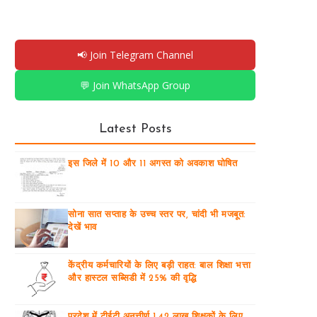
📢 Join Telegram Channel
💬 Join WhatsApp Group
Latest Posts
इस जिले में 10 और 11 अगस्त को अवकाश घोषित
सोना सात सप्ताह के उच्च स्तर पर, चांदी भी मजबूत:
देखें भाव
केंद्रीय कर्मचारियों के लिए बड़ी राहत: बाल शिक्षा भत्ता
और हास्टल सब्सिडी में 25% की वृद्धि
प्रदेश में टीईटी अनुत्तीर्ण 1.42 लाख शिक्षकों के लिए