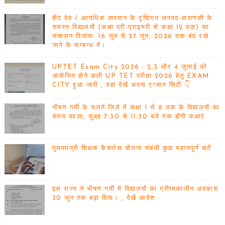
हीट वेव / अत्यधिक तापमान के दृष्टिगत जनपद-वाराणसी के
समस्त विद्यालयों (कक्षा प्री-प्राइमरी से कक्षा 12 तक) का
संचालन दिनांकः 16 जून से 27 जून, 2026 तक बंद रखे
जाने के सम्बन्ध में।
UPTET Exam City 2026 : 2,3 और 4 जुलाई को
आयोजित होने वाली UP TET परीक्षा 2026 हेतु EXAM
CITY हुआ जारी , यहां देखें अपना एग्जाम सिटी 👇
भीषण गर्मी के चलते जिले में कक्षा 1 से 8 तक के विद्यालयों का
समय बदला, सुबह 7:30 से 11:30 बजे तक होंगी कक्षाएं
मुख्यमंत्री शिक्षक कैशलेस योजना संबंधी कुछ महत्वपूर्ण बातें
इस राज्य ने भीषण गर्मी में विद्यालयों का ग्रीष्मकालीन अवकाश
30 जून तक बढ़ा दिया। , देखें आदेश