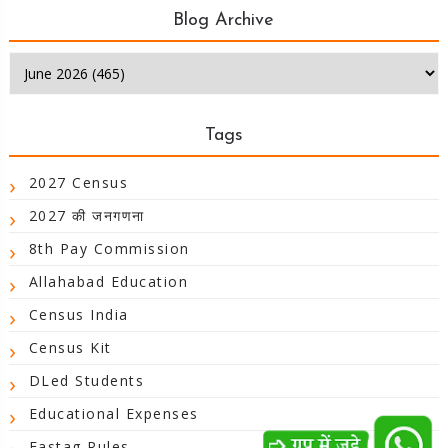
Blog Archive
Tags
2027 Census
2027 की जनगणना
8th Pay Commission
Allahabad Education
Census India
Census Kit
DLed Students
Educational Expenses
Fastag Rules