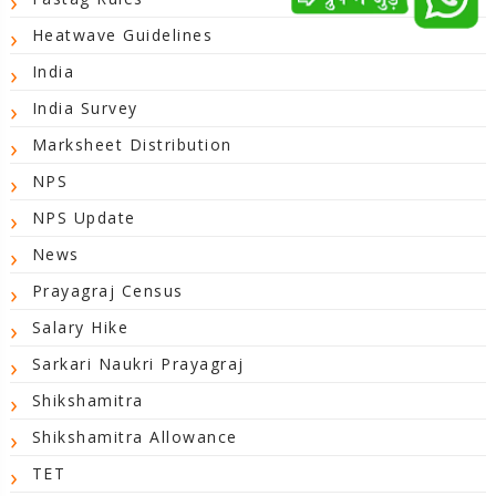
Heatwave Guidelines
India
India Survey
Marksheet Distribution
NPS
NPS Update
News
Prayagraj Census
Salary Hike
Sarkari Naukri Prayagraj
Shikshamitra
Shikshamitra Allowance
TET