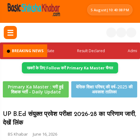
5 August
|
10:40:09 PM
☰
BREAKING NEWS
Latest Jobs Update
Result Declared
Admit Card
खबरों के लिए Follow करें Primary Ka Master चैनल
Primary Ka Master : भरी हुई
बेसिक शिक्षा परिषद् की वर्ष-2025 की
शिक्षक भर्ती - Daily Update
अवकाश तालिका
UP B.Ed संयुक्त प्रवेश परीक्षा 2026-28 का परिणाम जारी,
देखें लिंक
BS Khabar
June 16, 2026