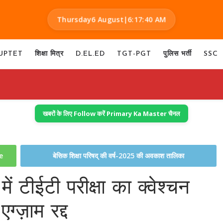
Thursday
6 August
|
6:17:41 AM
UPTET
शिक्षा मित्र
D.EL.ED
TGT-PGT
पुलिस भर्ती
SSC
खबरों के लिए Follow करें Primary Ka Master चैनल
te
बेसिक शिक्षा परिषद् की वर्ष-2025 की अवकाश तालिका
टीईटी परीक्षा का क्वेश्चन
्ज़ाम रद्द