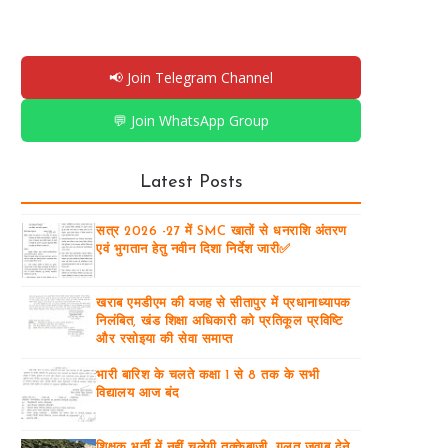
📢 Join Telegram Channel
💬 Join WhatsApp Group
Latest Posts
सत्र 2026 -27 में SMC खातों से धनराशि अंतरण
एवं भुगतान हेतु नवीन दिशा निर्देश जारी✅
खराब एमडीएम की वजह से सीतापुर में प्रधानाध्यापक
निलंबित, खंड शिक्षा अधिकारी को प्रतिकूल प्रविष्टि
और रसोइया की सेवा समाप्त
भारी बारिश के चलते कक्षा 1 से 8 तक के सभी
विद्यालय आज बंद
शिक्षक भर्ती में नहीं चलेगी तुक्केबाजी, गलत जवाब देने