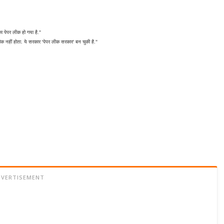
का पेपर लीक हो गया है."
 लीक नहीं होता. ये सरकार 'पेपर लीक सरकार' बन चुकी है."
DVERTISEMENT