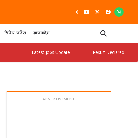
सिविल सर्विस
शासनादेश
Latest Jobs Update
Result Declared
Adm
ADVERTISEMENT