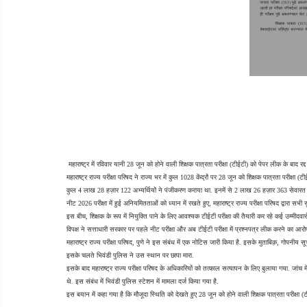
 महाराष्ट्र में रविवार यानी 28 जून को होने वाली शिक्षक पात्रता परीक्षा (टीईटी) को पेपर लीक के बाद रद्द 
महाराष्ट्र राज्य परीक्षा परिषद ने राज्य भर में कुल 1028 केंद्रों पर 28 जून को शिक्षक पात्रता परीक्
कुल 4 लाख 28 हज़ार 122 अभ्यर्थियों ने पंजीकरण कराया था. इनमें से 2 लाख 26 हज़ार 363 सेवारत शिक्
नीट 2026 परीक्षा में हुई अनियमितताओं को ध्यान में रखते हुए, महाराष्ट्र राज्य परीक्षा परिषद द्वारा सभी 
इस बीच, शिक्षक के रूप में नियुक्ति पाने के लिए आवश्यक टीईटी परीक्षा की तैयारी कर रहे कई उम्मीदवार
विपक्ष ने सत्ताधारी सरकार पर पहले नीट परीक्षा और अब टीईटी परीक्षा में प्रश्नपत्र लीक करने का आ
महाराष्ट्र राज्य परीक्षा परिषद, पुणे ने इस संबंध में एक नोटिस जारी किया है. इसके मुताबिक़, गोपनीय 
इसके चलते भिवंडी पुलिस ने उस स्थान पर छापा मारा.
इसके बाद महाराष्ट्र राज्य परीक्षा परिषद के अधिकारियों को तत्काल सत्यापन के लिए बुलाया गया. जांच मे
थे. इस संबंध में भिवंडी पुलिस स्टेशन में मामला दर्ज किया गया है.
इस बयान में कहा गया है कि मौजूदा स्थिति को देखते हुए 28 जून को होने वाली शिक्षक पात्रता परीक्षा 