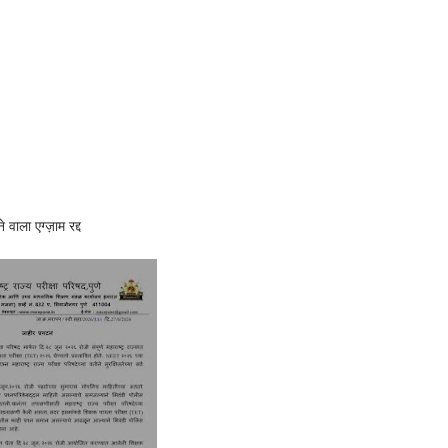
ाला एग्ज़ाम रद्द