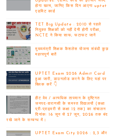
Updates: एडमिट कार्ड का इंतजार जल्द
होगा खत्म, जानिए किस दिन आएगा uptet
एडमिट कार्ड
TET Big Update : 2010 से पहले
नियुक्त शिक्षकों को नहीं देनी होगी परीक्षा,
NCTE ने किया साफ; फटाफट जानें
मुख्यमंत्री शिक्षक कैशलेस योजना संबंधी कुछ
महत्वपूर्ण बातें
UPTET Exam 2026 Admit Card
हुआ जारी, डाउनलोड करने के लिए यहां पर
क्लिक करें 👇
हीट वेव / अत्यधिक तापमान के दृष्टिगत
जनपद-वाराणसी के समस्त विद्यालयों (कक्षा
प्री-प्राइमरी से कक्षा 12 तक) का संचालन
दिनांकः 16 जून से 27 जून, 2026 तक बंद
रखे जाने के सम्बन्ध में।
UPTET Exam City 2026 : 2,3 और