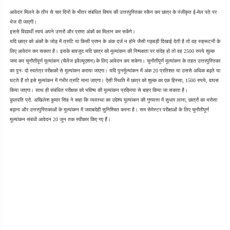
आवेदन मिलने के तीन से चार दिनों के भीतर संबंधित विषय की उत्तरपुस्तिका स्कैन कर छात्र के पंजीकृत ई-मेल पते पर 
भेज दी जाएगी।
इससे विद्यार्थी स्वयं अपने उत्तरों और प्राप्त अंकों का मिलान कर सकेंगे।
यदि छात्र को अंकों के जोड़ में त्रुटि या किसी प्रश्न के अंक दर्ज न होने जैसी गड़बड़ी दिखाई देती है तो वह स्क्रूटनी के 
लिए आवेदन कर सकता है। इसके बावजूद यदि छात्र को मूल्यांकन की निष्पक्षता पर संदेह हो तो वह 2500 रुपये शुल्क 
जमा कर चुनौतीपूर्ण मूल्यांकन (चैलेंज इवैल्यूएशन) के लिए आवेदन कर सकेगा। चुनौतीपूर्ण मूल्यांकन के तहत उत्तरपुस्तिका 
का पुनः दो स्वतंत्र परीक्षकों से मूल्यांकन कराया जाएगा। यदि पुनर्मूल्यांकन में अंक 20 प्रतिशत या उससे अधिक बढ़ते या 
घटते हैं तो इसे मूल्यांकन में गंभीर त्रुटि माना जाएगा। ऐसी स्थिति में छात्र को शुल्क का एक हिस्सा, 1500 रुपये, वापस 
किया जाएगा। साथ ही संबंधित परीक्षक को भविष्य की मूल्यांकन प्रक्रिया से बाहर किया जा सकता है।
कुलपति प्रो. अखिलेश कुमार सिंह ने कहा कि व्यवस्था का उद्देश्य मूल्यांकन की गुणवत्ता में सुधार लाना, छात्रों का भरोसा 
बढ़ाना और उत्तरपुस्तिकाओं के मूल्यांकन में जवाबदेही सुनिश्चित करना है। सम सेमेस्टर परीक्षाओं के लिए चुनौतीपूर्ण 
मूल्यांकन संबंधी आवेदन 20 जून तक स्वीकार किए गए हैं।