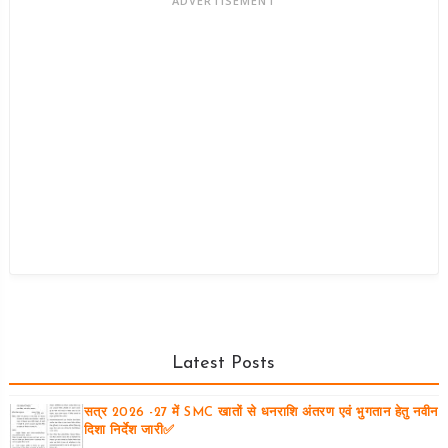
ADVERTISEMENT
Latest Posts
सत्र 2026 -27 में SMC खातों से धनराशि अंतरण एवं भुगतान हेतु नवीन
दिशा निर्देश जारी✅