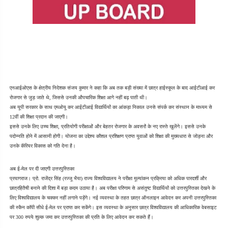
एनआईओएस के क्षेत्रीय निदेशक संजय कुमार ने कहा कि अब तक बड़ी संख्या में छात्र हाईस्कूल के बाद आईटीआई कर 
रोजगार से जुड़ जाते थे, जिससे उनकी औपचारिक शिक्षा आगे नहीं बढ़ पाती थी।
अब यूपी सरकार के साथ एमओयू कर आईटीआई विद्यार्थियों का आंकड़ा निकाल उनसे संपर्क कर संस्थान के माध्यम से 
12वीं की शिक्षा प्रदान की जाएगी।
इससे उनके लिए उच्च शिक्षा, प्रतियोगी परीक्षाओं और बेहतर रोजगार के अवसरों के नए रास्ते खुलेंगे। इससे उनके 
पदोन्नति होने में आसानी होगी। योजना का उद्देश्य कौशल प्रशिक्षण प्राप्त युवाओं को शिक्षा की मुख्यधारा से जोड़ना और 
उनके कॅरियर विकास को गति देना है।
अब ई-मेल पर दी जाएगी उत्तरपुस्तिका
प्रयागराज। प्रो. राजेंद्र सिंह (रज्जू भैया) राज्य विश्वविद्यालय ने परीक्षा मूल्यांकन प्रक्रिया को अधिक पारदर्शी और 
छात्रहितैषी बनाने की दिशा में बड़ा कदम उठाया है। अब परीक्षा परिणाम से असंतुष्ट विद्यार्थियों को उत्तरपुस्तिका देखने के 
लिए विश्वविद्यालय के चक्कर नहीं लगाने पड़ेंगे। नई व्यवस्था के तहत छात्र ऑनलाइन आवेदन कर अपनी उत्तरपुस्तिका 
की स्कैन कॉपी सीधे ई-मेल पर प्राप्त कर सकेंगे। इस व्यवस्था के अनुसार छात्र विश्वविद्यालय की आधिकारिक वेबसाइट 
पर 300 रुपये शुल्क जमा कर उत्तरपुस्तिका की प्रति के लिए आवेदन कर सकते हैं।