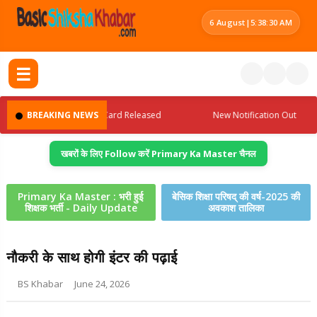
6 August
|
5:38:31 AM
☰
d
BREAKING NEWS
Admit Card Released
New Notification Out
खबरों के लिए Follow करें Primary Ka Master चैनल
Primary Ka Master : भरी हुई
बेसिक शिक्षा परिषद् की वर्ष-2025 की
शिक्षक भर्ती - Daily Update
अवकाश तालिका
नौकरी के साथ होगी इंटर की पढ़ाई
BS Khabar
June 24, 2026