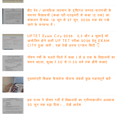
हीट वेव / अत्यधिक तापमान के दृष्टिगत जनपद-वाराणसी के
समस्त विद्यालयों (कक्षा प्री-प्राइमरी से कक्षा 12 तक) का
संचालन दिनांकः 16 जून से 27 जून, 2026 तक बंद रखे
जाने के सम्बन्ध में।
UPTET Exam City 2026 : 2,3 और 4 जुलाई को
आयोजित होने वाली UP TET परीक्षा 2026 हेतु EXAM
CITY हुआ जारी , यहां देखें अपना एग्जाम सिटी 👇
भीषण गर्मी के चलते जिले में कक्षा 1 से 8 तक के विद्यालयों का
समय बदला, सुबह 7:30 से 11:30 बजे तक होंगी कक्षाएं
मुख्यमंत्री शिक्षक कैशलेस योजना संबंधी कुछ महत्वपूर्ण बातें
इस राज्य ने भीषण गर्मी में विद्यालयों का ग्रीष्मकालीन अवकाश
30 जून तक बढ़ा दिया। , देखें आदेश