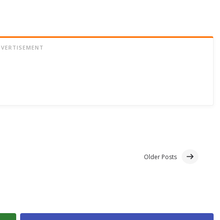
DVERTISEMENT
Older Posts