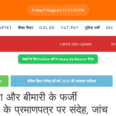
Friday
7 August
|
11:31:40 PM
UPTET
शिक्षा मित्र
D.EL.ED
TGT-PGT
पुलिस भर्ती
SSC
Latest Jobs Update
Result Dec
खबरों के लिए Follow करें Primary Ka Master चैनल
te
बेसिक शिक्षा परिषद् की वर्ष-2025 की अवकाश तालिका
ा और बीमारी के फर्जी
ों के प्रमाणपत्र पर संदेह, जांच