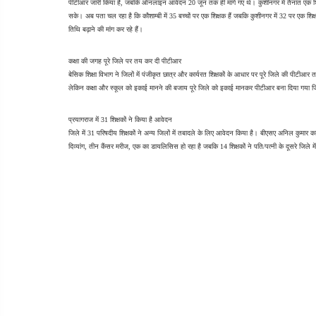
पीटीआर जारी किया है, जबकि ऑनलाइन आवेदन 20 जून तक ही मांगे गए थे। कुशीनगर में तैनात एक शिक
सके। अब पता चल रहा है कि कौशाम्बी में 35 बच्चों पर एक शिक्षक हैं जबकि कुशीनगर में 32 पर एक श
तिथि बढ़ाने की मांग कर रहे हैं।
कक्षा की जगह पूरे जिले पर तय कर दी पीटीआर
बेसिक शिक्षा विभाग ने जिलों में पंजीकृत छात्र और कार्यरत शिक्षकों के आधार पर पूरे जिले की पीटी
लेकिन कक्षा और स्कूल को इकाई मानने की बजाय पूरे जिले को इकाई मानकर पीटीआर बना दिया गया ज
प्रयागराज में 31 शिक्षकों ने किया है आवेदन
जिले में 31 परिषदीय शिक्षकों ने अन्य जिलों में तबादले के लिए आवेदन किया है। बीएसए अनिल कुमार 
दिव्यांग, तीन कैंसर मरीज, एक का डायलिसिस हो रहा है जबकि 14 शिक्षकों ने पति/पत्नी के दूसरे जिले 