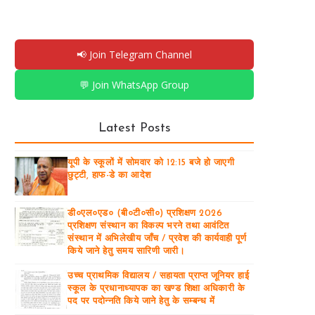
📢 Join Telegram Channel
💬 Join WhatsApp Group
Latest Posts
यूपी के स्कूलों में सोमवार को 12:15 बजे हो जाएगी
छुट्टी, हाफ-डे का आदेश
डी०एल०एड० (बी०टी०सी०) प्रशिक्षण 2026
प्रशिक्षण संस्थान का विकल्प भरने तथा आवंटित
संस्थान में अभिलेखीय जाँच / प्रवेश की कार्यवाही पूर्ण
किये जाने हेतु समय सारिणी जारी।
उच्च प्राथमिक विद्यालय / सहायता प्राप्त जूनियर हाई
स्कूल के प्रधानाध्यापक का खण्ड शिक्षा अधिकारी के
पद पर पदोन्नति किये जाने हेतु के सम्बन्ध में