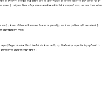
्षक को अपनी पत्नी के कार्यरत जिले कौशाम्बी आना था, लेकिन पीटीआर की जानकारी नहीं होने के कारण आवेदन नहीं कर 
िक्षक उपलब्ध हैं। यदि उक्त शिक्षक आवेदन करते तो आसानी से पत्नी के जिले में तबादला हो जाता। अब तमाम शिक्षक आवेदन 
आर तय कर दी। नियमत: पीटीआर का निर्धारण कक्षा के आधार पर होना चाहिए। कम से कम एक शिक्षक प्रति कक्षा अनिवार्य है। 
िसे लेकर विवाद होना तय है।
का कहना है कि कुल 36 आवेदन मिले थे जिनमें से पांच निरस्त कर दिए गए। जिनके आवेदन अग्रसारित किए गए हैं उनमें 13 
में कार्यरत होने के आधार पर आवेदन किया है।