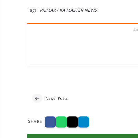
Tags:
PRIMARY KA MASTER NEWS
A
Newer Posts
SHARE: