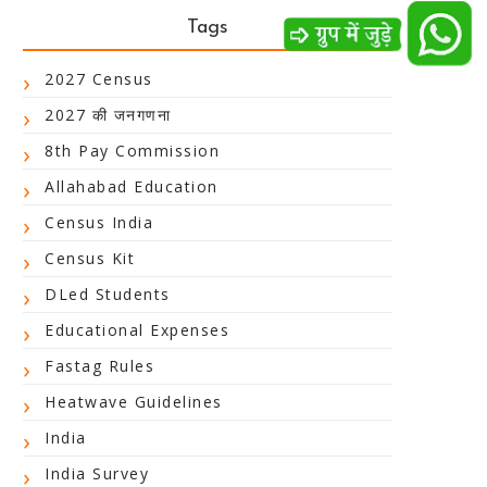
Tags
2027 Census
2027 की जनगणना
8th Pay Commission
Allahabad Education
Census India
Census Kit
DLed Students
Educational Expenses
Fastag Rules
Heatwave Guidelines
India
India Survey