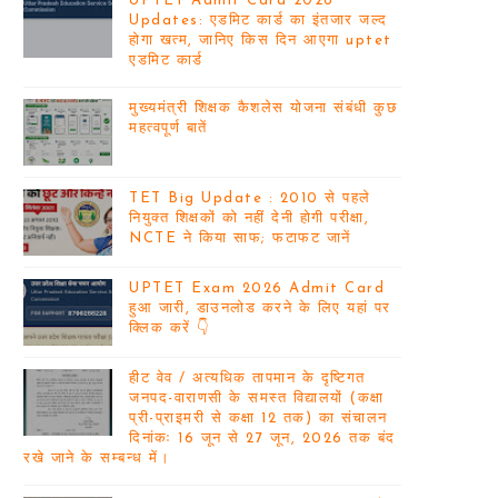
UPTET Admit Card 2026
Updates: एडमिट कार्ड का इंतजार जल्द
होगा खत्म, जानिए किस दिन आएगा uptet
एडमिट कार्ड
मुख्यमंत्री शिक्षक कैशलेस योजना संबंधी कुछ
महत्वपूर्ण बातें
TET Big Update : 2010 से पहले
नियुक्त शिक्षकों को नहीं देनी होगी परीक्षा,
NCTE ने किया साफ; फटाफट जानें
UPTET Exam 2026 Admit Card
हुआ जारी, डाउनलोड करने के लिए यहां पर
क्लिक करें 👇
हीट वेव / अत्यधिक तापमान के दृष्टिगत
जनपद-वाराणसी के समस्त विद्यालयों (कक्षा
प्री-प्राइमरी से कक्षा 12 तक) का संचालन
दिनांकः 16 जून से 27 जून, 2026 तक बंद
रखे जाने के सम्बन्ध में।