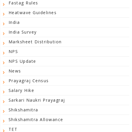
Fastag Rules
Heatwave Guidelines
India
India Survey
Marksheet Distribution
NPS
NPS Update
News
Prayagraj Census
Salary Hike
Sarkari Naukri Prayagraj
Shikshamitra
Shikshamitra Allowance
TET