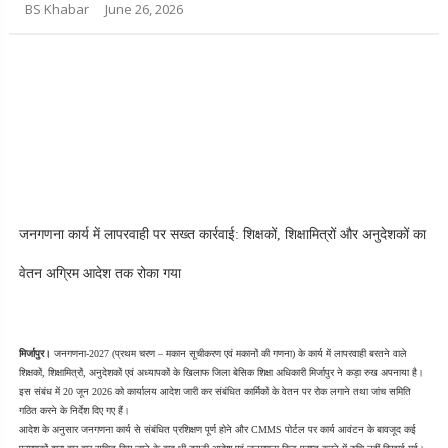
BS Khabar
June 26, 2026
जनगणना कार्य में लापरवाही पर सख्त कार्रवाई: शिक्षकों, शिक्षामित्रों और अनुदेशकों का 
वेतन अग्रिम आदेश तक रोका गया
मिर्जापुर।
 जनगणना-2027 (प्रथम चरण – मकान सूचीकरण एवं मकानों की गणना) के कार्य में लापरवाही बरतने वाले 
शिक्षकों, शिक्षामित्रों, अनुदेशकों एवं अध्यापकों के खिलाफ जिला बेसिक शिक्षा अधिकारी मिर्जापुर ने कड़ा रुख अपनाया है। 
इस संबंध में 20 जून 2026 को कार्यालय आदेश जारी कर संबंधित कार्मिकों के वेतन पर रोक लगाने तथा जांच समिति 
गठित करने के निर्देश दिए गए हैं।
आदेश के अनुसार जनगणना कार्य से संबंधित प्रशिक्षण पूर्ण होने और CMMS पोर्टल पर कार्य आवंटन के बावजूद कई 