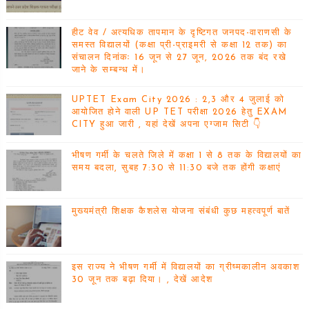
हीट वेव / अत्यधिक तापमान के दृष्टिगत जनपद-वाराणसी के
समस्त विद्यालयों (कक्षा प्री-प्राइमरी से कक्षा 12 तक) का
संचालन दिनांकः 16 जून से 27 जून, 2026 तक बंद रखे
जाने के सम्बन्ध में।
UPTET Exam City 2026 : 2,3 और 4 जुलाई को
आयोजित होने वाली UP TET परीक्षा 2026 हेतु EXAM
CITY हुआ जारी , यहां देखें अपना एग्जाम सिटी 👇
भीषण गर्मी के चलते जिले में कक्षा 1 से 8 तक के विद्यालयों का
समय बदला, सुबह 7:30 से 11:30 बजे तक होंगी कक्षाएं
मुख्यमंत्री शिक्षक कैशलेस योजना संबंधी कुछ महत्वपूर्ण बातें
इस राज्य ने भीषण गर्मी में विद्यालयों का ग्रीष्मकालीन अवकाश
30 जून तक बढ़ा दिया। , देखें आदेश