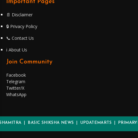
Important Pages
📄 Disclaimer
🔒 Privacy Policy
📞 Contact Us
ℹ️ About Us
Join Community
Facebook
Telegram
Twitter/X
WhatsApp
HAMITRA | BASIC SHIKSHA NEWS | UPDATEMARTS | PRIMARYK