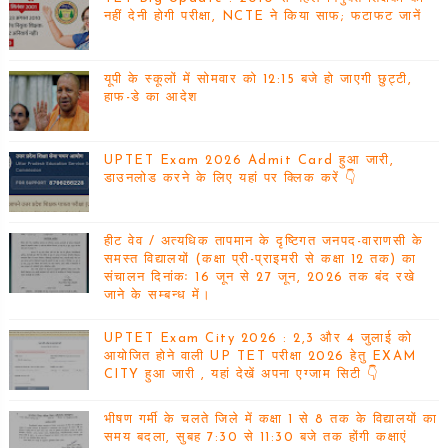
नहीं देनी होगी परीक्षा, NCTE ने किया साफ; फटाफट जानें
यूपी के स्कूलों में सोमवार को 12:15 बजे हो जाएगी छुट्टी,
हाफ-डे का आदेश
UPTET Exam 2026 Admit Card हुआ जारी,
डाउनलोड करने के लिए यहां पर क्लिक करें 👇
हीट वेव / अत्यधिक तापमान के दृष्टिगत जनपद-वाराणसी के
समस्त विद्यालयों (कक्षा प्री-प्राइमरी से कक्षा 12 तक) का
संचालन दिनांकः 16 जून से 27 जून, 2026 तक बंद रखे
जाने के सम्बन्ध में।
UPTET Exam City 2026 : 2,3 और 4 जुलाई को
आयोजित होने वाली UP TET परीक्षा 2026 हेतु EXAM
CITY हुआ जारी , यहां देखें अपना एग्जाम सिटी 👇
भीषण गर्मी के चलते जिले में कक्षा 1 से 8 तक के विद्यालयों का
समय बदला, सुबह 7:30 से 11:30 बजे तक होंगी कक्षाएं