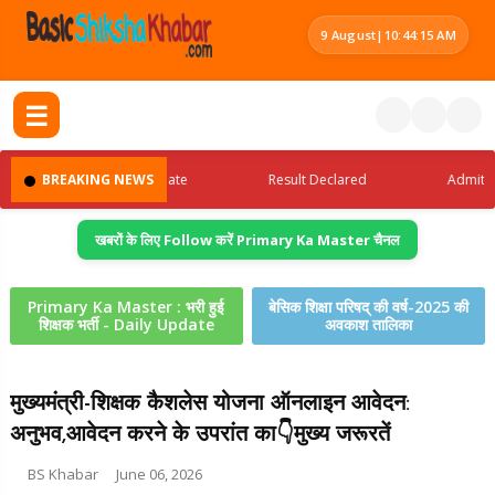
9 August
|
10:44:16 AM
☰
Latest Jobs Update
BREAKING NEWS
Result Declared
Admit Card
खबरों के लिए Follow करें Primary Ka Master चैनल
Primary Ka Master : भरी हुई
बेसिक शिक्षा परिषद् की वर्ष-2025 की
शिक्षक भर्ती - Daily Update
अवकाश तालिका
मुख्यमंत्री-शिक्षक कैशलेस योजना ऑनलाइन आवेदन:
अनुभव,आवेदन करने के उपरांत का👇मुख्य जरूरतें
BS Khabar
June 06, 2026