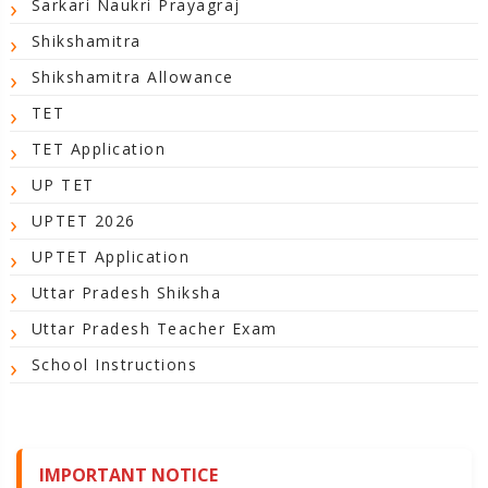
Sarkari Naukri Prayagraj
Shikshamitra
Shikshamitra Allowance
TET
TET Application
UP TET
UPTET 2026
UPTET Application
Uttar Pradesh Shiksha
Uttar Pradesh Teacher Exam
School Instructions
IMPORTANT NOTICE