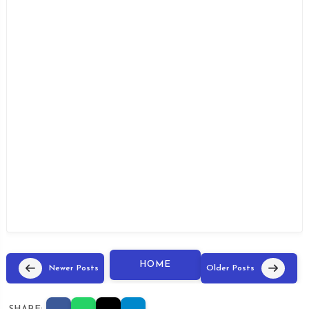
HOME
Newer Posts
Older Posts