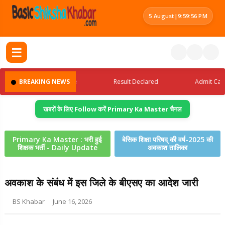
5 August
|
9:59:56 PM
☰
Latest Jobs Update
BREAKING NEWS
Result Declared
Admit Card Re
खबरों के लिए Follow करें Primary Ka Master चैनल
Primary Ka Master : भरी हुई
बेसिक शिक्षा परिषद् की वर्ष-2025 की
शिक्षक भर्ती - Daily Update
अवकाश तालिका
अवकाश के संबंध में इस जिले के बीएसए का आदेश जारी
BS Khabar
June 16, 2026