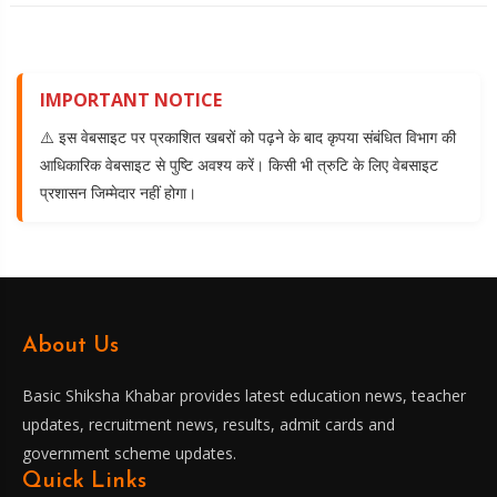
IMPORTANT NOTICE
⚠️ इस वेबसाइट पर प्रकाशित खबरों को पढ़ने के बाद कृपया संबंधित विभाग की
आधिकारिक वेबसाइट से पुष्टि अवश्य करें। किसी भी त्रुटि के लिए वेबसाइट
प्रशासन जिम्मेदार नहीं होगा।
About Us
Basic Shiksha Khabar provides latest education news, teacher
updates, recruitment news, results, admit cards and
government scheme updates.
Quick Links