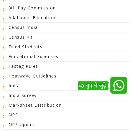
8th Pay Commission
Allahabad Education
Census India
Census Kit
DLed Students
Educational Expenses
Fastag Rules
Heatwave Guidelines
India
India Survey
Marksheet Distribution
NPS
NPS Update