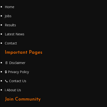
Home
Jobs
Results
Latest News
Contact
Important Pages
📄 Disclaimer
🔒 Privacy Policy
📞 Contact Us
ℹ️ About Us
Join Community