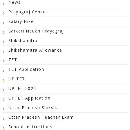
News
Prayagraj Census
Salary Hike
Sarkari Naukri Prayagraj
Shikshamitra
Shikshamitra Allowance
TET
TET Application
UP TET
UPTET 2026
UPTET Application
Uttar Pradesh Shiksha
Uttar Pradesh Teacher Exam
School Instructions