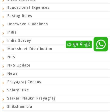
Educational Expenses
Fastag Rules
Heatwave Guidelines
India
India Survey
Marksheet Distribution
NPS
NPS Update
News
Prayagraj Census
Salary Hike
Sarkari Naukri Prayagraj
Shikshamitra