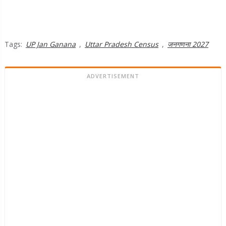
Tags:
UP Jan Ganana
,
Uttar Pradesh Census
,
जनगणना 2027
ADVERTISEMENT