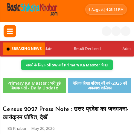
6 August
|
4:23:14 PM
☰
BREAKING NEWS
Latest Jobs Update
Result Declared
Admit Car
खबरों के लिए Follow करें Primary Ka Master चैनल
Primary Ka Master : भरी हुई
बेसिक शिक्षा परिषद् की वर्ष-2025 की
शिक्षक भर्ती - Daily Update
अवकाश तालिका
Census 2027 Press Note : उत्तर प्रदेश का जनगणना-
कार्यक्रम घोषित, देखें
BS Khabar
May 20, 2026