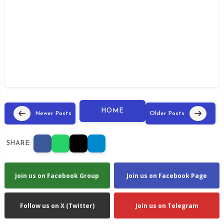
HOME
Newer Posts
Older Posts
SHARE:
Join us on Facebook Group
Join us on Facebook Page
Follow us on X (Twitter)
Join us on Telegram