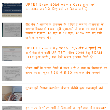
UPTET Exam 2026 Admit Card हुआ जारी,
डाउनलोड करने के लिए यहां पर क्लिक करें 👇
हीट वेव / अत्यधिक तापमान के दृष्टिगत जनपद-वाराणसी के
समस्त विद्यालयों (कक्षा प्री-प्राइमरी से कक्षा 12 तक) का
संचालन दिनांकः 16 जून से 27 जून, 2026 तक बंद रखे
जाने के सम्बन्ध में।
UPTET Exam City 2026 : 2,3 और 4 जुलाई को
आयोजित होने वाली UP TET परीक्षा 2026 हेतु EXAM
CITY हुआ जारी , यहां देखें अपना एग्जाम सिटी 👇
भीषण गर्मी के चलते जिले में कक्षा 1 से 8 तक के विद्यालयों का
समय बदला, सुबह 7:30 से 11:30 बजे तक होंगी कक्षाएं
मुख्यमंत्री शिक्षक कैशलेस योजना संबंधी कुछ महत्वपूर्ण बातें
इस राज्य ने भीषण गर्मी में विद्यालयों का ग्रीष्मकालीन अवकाश