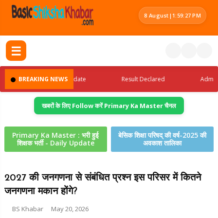
8 August
|
1:59:28 PM
☰
BREAKING NEWS
Latest Jobs Update
Result Declared
Admit Car
खबरों के लिए Follow करें Primary Ka Master चैनल
Primary Ka Master : भरी हुई
बेसिक शिक्षा परिषद् की वर्ष-2025 की
शिक्षक भर्ती - Daily Update
अवकाश तालिका
2027 की जनगणना से संबंधित प्रश्न इस परिसर में कितने
जनगणना मकान होंगे?
BS Khabar
May 20, 2026