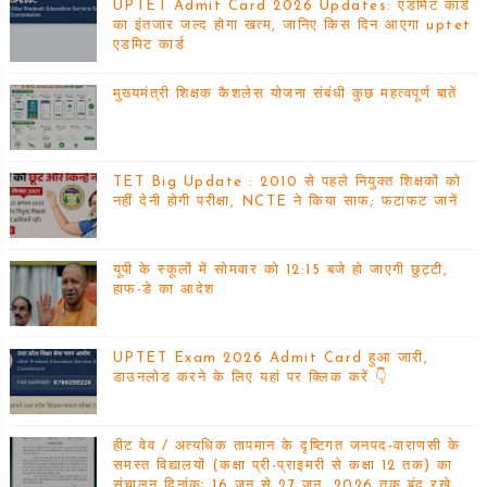
UPTET Admit Card 2026 Updates: एडमिट कार्ड
का इंतजार जल्द होगा खत्म, जानिए किस दिन आएगा uptet
एडमिट कार्ड
मुख्यमंत्री शिक्षक कैशलेस योजना संबंधी कुछ महत्वपूर्ण बातें
TET Big Update : 2010 से पहले नियुक्त शिक्षकों को
नहीं देनी होगी परीक्षा, NCTE ने किया साफ; फटाफट जानें
यूपी के स्कूलों में सोमवार को 12:15 बजे हो जाएगी छुट्टी,
हाफ-डे का आदेश
UPTET Exam 2026 Admit Card हुआ जारी,
डाउनलोड करने के लिए यहां पर क्लिक करें 👇
हीट वेव / अत्यधिक तापमान के दृष्टिगत जनपद-वाराणसी के
समस्त विद्यालयों (कक्षा प्री-प्राइमरी से कक्षा 12 तक) का
संचालन दिनांकः 16 जून से 27 जून, 2026 तक बंद रखे