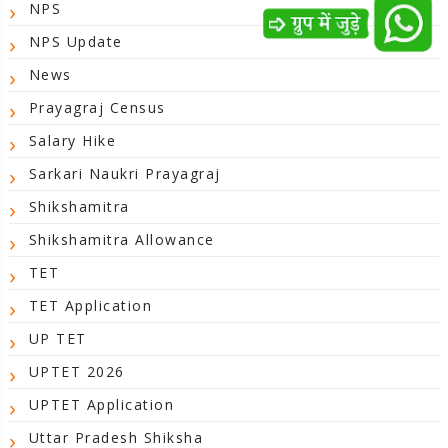
NPS
NPS Update
News
Prayagraj Census
Salary Hike
Sarkari Naukri Prayagraj
Shikshamitra
Shikshamitra Allowance
TET
TET Application
UP TET
UPTET 2026
UPTET Application
Uttar Pradesh Shiksha