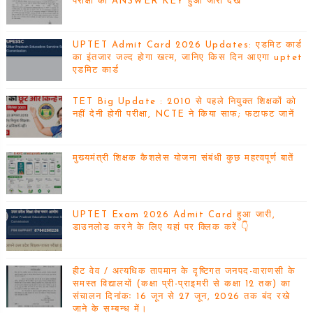
परीक्षा का ANSWER KEY हुआ जारी देखें
UPTET Admit Card 2026 Updates: एडमिट कार्ड
का इंतजार जल्द होगा खत्म, जानिए किस दिन आएगा uptet
एडमिट कार्ड
TET Big Update : 2010 से पहले नियुक्त शिक्षकों को
नहीं देनी होगी परीक्षा, NCTE ने किया साफ; फटाफट जानें
मुख्यमंत्री शिक्षक कैशलेस योजना संबंधी कुछ महत्वपूर्ण बातें
UPTET Exam 2026 Admit Card हुआ जारी,
डाउनलोड करने के लिए यहां पर क्लिक करें 👇
हीट वेव / अत्यधिक तापमान के दृष्टिगत जनपद-वाराणसी के
समस्त विद्यालयों (कक्षा प्री-प्राइमरी से कक्षा 12 तक) का
संचालन दिनांकः 16 जून से 27 जून, 2026 तक बंद रखे
जाने के सम्बन्ध में।