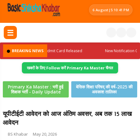
6 August
|
5:10:42 PM
☰
eclared
BREAKING NEWS
Admit Card Released
New Notification Out
खबरों के लिए Follow करें Primary Ka Master चैनल
Primary Ka Master : भरी हुई
बेसिक शिक्षा परिषद् की वर्ष-2025 की
शिक्षक भर्ती - Daily Update
अवकाश तालिका
यूपीटीईटी आवेदन को आज अंतिम अवसर, अब तक 15 लाख
आवेदन
BS Khabar
May 20, 2026