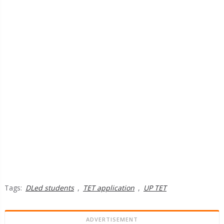
Tags:
DLed students
,
TET application
,
UP TET
ADVERTISEMENT