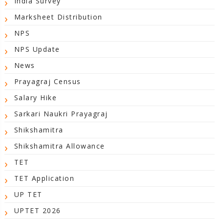
India Survey
Marksheet Distribution
NPS
NPS Update
News
Prayagraj Census
Salary Hike
Sarkari Naukri Prayagraj
Shikshamitra
Shikshamitra Allowance
TET
TET Application
UP TET
UPTET 2026