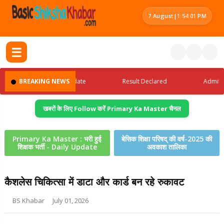
7 August
|
1:54:02 PM
☰
Latest Jobs Update
BREAKING NEWS
Result Declared
Admit Card
खबरों के लिए Follow करें Primary Ka Master चैनल
Primary Ka Master : भरी हुई
बेसिक शिक्षा परिषद् की वर्ष-2025 की
शिक्षक भर्ती - Daily Update
अवकाश तालिका
कैशलेस चिकित्सा में डाटा और कार्ड बन रहे रुकावट
BS Khabar
July 01, 2026