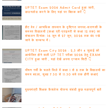
UPTET Exam 2026 Admit Card हुआ जारी,
डाउनलोड करने के लिए यहां पर क्लिक करें 👇
हीट वेव / अत्यधिक तापमान के दृष्टिगत जनपद-वाराणसी के
समस्त विद्यालयों (कक्षा प्री-प्राइमरी से कक्षा 12 तक) का
संचालन दिनांकः 16 जून से 27 जून, 2026 तक बंद रखे
जाने के सम्बन्ध में।
UPTET Exam City 2026 : 2,3 और 4 जुलाई को
आयोजित होने वाली UP TET परीक्षा 2026 हेतु EXAM
CITY हुआ जारी , यहां देखें अपना एग्जाम सिटी 👇
भीषण गर्मी के चलते जिले में कक्षा 1 से 8 तक के विद्यालयों का
समय बदला, सुबह 7:30 से 11:30 बजे तक होंगी कक्षाएं
मुख्यमंत्री शिक्षक कैशलेस योजना संबंधी कुछ महत्वपूर्ण बातें