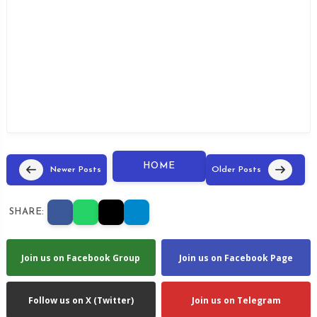
HOME
Newer Posts
Older Posts
SHARE:
Join us on Facebook Group
Join us on Facebook Page
Follow us on X (Twitter)
Join us on Telegram