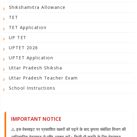
Shikshamitra Allowance
TET
TET Application
UP TET
UPTET 2026
UPTET Application
Uttar Pradesh Shiksha
Uttar Pradesh Teacher Exam
School Instructions
IMPORTANT NOTICE
⚠️ इस वेबसाइट पर प्रकाशित खबरों को पढ़ने के बाद कृपया संबंधित विभाग की
आधिकारिक वेबसाइट से पुष्टि अवश्य करें। किसी भी त्रुटि के लिए वेबसाइट