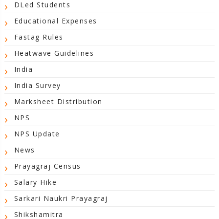
DLed Students
Educational Expenses
Fastag Rules
Heatwave Guidelines
India
India Survey
Marksheet Distribution
NPS
NPS Update
News
Prayagraj Census
Salary Hike
Sarkari Naukri Prayagraj
Shikshamitra