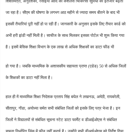
शिक्षामित्रों, अनुदेशकों, रसोइयों आदि को कैशलेस चिकित्सा सुविधा का इंतजार बढ़ता 
जा रहा है। सीएम की घोषणा के लगभग आठ महीने से ज्यादा समय बीतने के बाद भी 
इसकी तैयारियां पूरी नहीं हो पा रही हैं। जानकारी के अनुसार इसके लिए तैयार कार्ड को 
अभी हरी झंडी नहीं मिली है। साचीज के साथ मिलकर इसका पोर्टल भी शुरू किया गया 
है। इसमें बेसिक शिक्षा विभाग के एक लाख से अधिक शिक्षकों का डाटा फीड भी
हो गया है। जबकि माध्यमिक के अशासकीय सहायता प्राप्त (एडेड) 50 से अधिक जिलों 
के शिक्षकों का डाटा नहीं मिला है।
हाल ही में माध्यमिक शिक्षा निदेशक प्रताप सिंह बघेल ने लखनऊ, अमेठी, रायबरेली, 
सीतापुर, गोंडा, अयोध्या समेत सभी संबंधित जिलों को इसके लिए पत्र भेजा है। इन 
जिलों ने विद्यालयों से संबंधित सूचना स्टेट डाटा फार्मेट व डीआईओएस ने संबंधित 
सूचना निर्धारित लिंक में फीड नहीं कराई है। उन्होंने सभी डीआईओएस को निर्देश दिया 