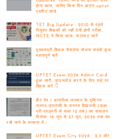
Updates: एडमिट कार्ड का इंतजार जल्द
होगा खत्म, जानिए किस दिन आएगा uptet
एडमिट कार्ड
TET Big Update : 2010 से पहले
नियुक्त शिक्षकों को नहीं देनी होगी परीक्षा,
NCTE ने किया साफ; फटाफट जानें
मुख्यमंत्री शिक्षक कैशलेस योजना संबंधी कुछ
महत्वपूर्ण बातें
UPTET Exam 2026 Admit Card
हुआ जारी, डाउनलोड करने के लिए यहां पर
क्लिक करें 👇
हीट वेव / अत्यधिक तापमान के दृष्टिगत
जनपद-वाराणसी के समस्त विद्यालयों (कक्षा
प्री-प्राइमरी से कक्षा 12 तक) का संचालन
दिनांकः 16 जून से 27 जून, 2026 तक बंद
रखे जाने के सम्बन्ध में।
UPTET Exam City 2026 : 2,3 और