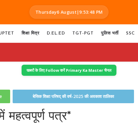
Thursday
6 August
|
9:53:49 PM
UPTET
शिक्षा मित्र
D.EL.ED
TGT-PGT
पुलिस भर्ती
SSC
खबरों के लिए Follow करें Primary Ka Master चैनल
te
बेसिक शिक्षा परिषद् की वर्ष-2025 की अवकाश तालिका
 महत्वपूर्ण पत्र*