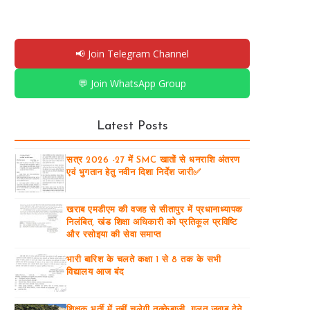
📢 Join Telegram Channel
💬 Join WhatsApp Group
Latest Posts
सत्र 2026 -27 में SMC खातों से धनराशि अंतरण
एवं भुगतान हेतु नवीन दिशा निर्देश जारी✅
खराब एमडीएम की वजह से सीतापुर में प्रधानाध्यापक
निलंबित, खंड शिक्षा अधिकारी को प्रतिकूल प्रविष्टि
और रसोइया की सेवा समाप्त
भारी बारिश के चलते कक्षा 1 से 8 तक के सभी
विद्यालय आज बंद
शिक्षक भर्ती में नहीं चलेगी तुक्केबाजी, गलत जवाब देने