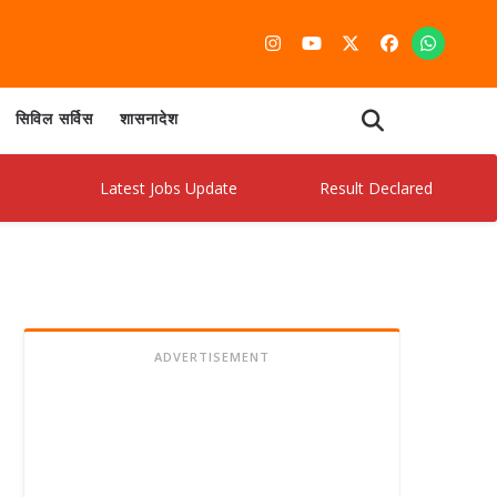
सिविल सर्विस
शासनादेश
Latest Jobs Update
Result Declared
Admit
ADVERTISEMENT