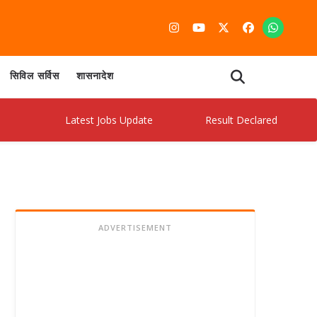
सिविल सर्विस
शासनादेश
Latest Jobs Update
Result Declared
Admi
ADVERTISEMENT