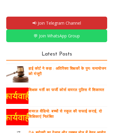
📢 Join Telegram Channel
💬 Join WhatsApp Group
Latest Posts
हाई कोर्ट ने कहा : अतिरिक्त शिक्षकों के पुनः समायोजन
को मंजूरी
शिक्षक भर्ती का फर्जी कोर्स वायरल पुलिस में शिकायत
वायरल वीडियो: बच्चों से स्कूल की सफाई कराई, दो
शिक्षिकाएं निलंबित
DA बढ़ोतरी का ऐलान और एक्शन मोड में वेतन आयोग,