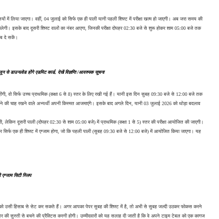
 में लिया जाएगा। वहीं, 04 जुलाई को सिर्फ एक ही पाली यानी पहली शिफ्ट में परीक्षा खत्म हो जाएगी। अब जरा समय की 
गी। इसके बाद दूसरी शिफ्ट वालों का नंबर आएगा, जिनकी परीक्षा दोपहर 02:30 बजे से शुरू होकर शाम 05:00 बजे तक 
ाब दे सकें।
 से डाउनलोड होंगे एडमिट कार्ड, देखें विज्ञप्ति /आवश्यक सूचना
ी, वो सिर्फ उच्च प्राथमिक (कक्षा 6 से 8) स्तर के लिए रखी गई हैं। यानी इस दिन सुबह 09:30 बजे से 12:00 बजे तक 
 बनने की चाह रखने वाले अभ्यर्थी अपनी किस्मत आजमाएंगे। इसके बाद अगले दिन, यानी 03 जुलाई 2026 को थोड़ा बदलाव 
, लेकिन दूसरी पाली (दोपहर 02:30 से शाम 05:00 बजे) में प्राथमिक (कक्षा 1 से 5) स्तर की परीक्षा आयोजित की जाएगी। 
िर्फ एक ही शिफ्ट में एग्जाम होगा, जो कि पहली पाली (सुबह 09:30 बजे से 12:00 बजे) में आयोजित किया जाएगा। यह 
एग्जाम सिटी स्लिप
 उसी हिसाब से सेट कर सकते हैं। अगर आपका पेपर सुबह की शिफ्ट में है, तो अभी से सुबह जल्दी उठकर फोकस करने 
र की सुस्ती से बचने की प्रैक्टिस करनी होगी। उम्मीदवारों को यह सलाह दी जाती है कि वे अपने टाइम टेबल को एक कागज 