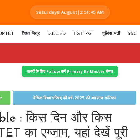
Saturday
8 August
|
2:51:46 AM
UPTET
शिक्षा मित्र
D.EL.ED
TGT-PGT
पुलिस भर्ती
SSC
खबरों के लिए Follow करें Primary Ka Master चैनल
te
बेसिक शिक्षा परिषद् की वर्ष-2025 की अवकाश तालिका
le : किस दिन और किस
T का एग्जाम, यहां देखें पूरी