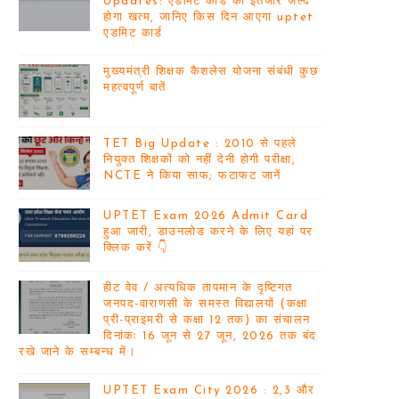
Updates: एडमिट कार्ड का इंतजार जल्द
होगा खत्म, जानिए किस दिन आएगा uptet
एडमिट कार्ड
मुख्यमंत्री शिक्षक कैशलेस योजना संबंधी कुछ
महत्वपूर्ण बातें
TET Big Update : 2010 से पहले
नियुक्त शिक्षकों को नहीं देनी होगी परीक्षा,
NCTE ने किया साफ; फटाफट जानें
UPTET Exam 2026 Admit Card
हुआ जारी, डाउनलोड करने के लिए यहां पर
क्लिक करें 👇
हीट वेव / अत्यधिक तापमान के दृष्टिगत
जनपद-वाराणसी के समस्त विद्यालयों (कक्षा
प्री-प्राइमरी से कक्षा 12 तक) का संचालन
दिनांकः 16 जून से 27 जून, 2026 तक बंद
रखे जाने के सम्बन्ध में।
UPTET Exam City 2026 : 2,3 और