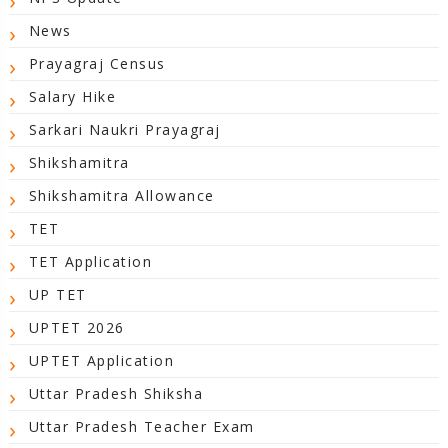
News
Prayagraj Census
Salary Hike
Sarkari Naukri Prayagraj
Shikshamitra
Shikshamitra Allowance
TET
TET Application
UP TET
UPTET 2026
UPTET Application
Uttar Pradesh Shiksha
Uttar Pradesh Teacher Exam