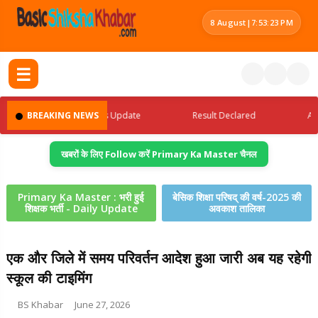
8 August
|
7:53:24 PM
☰
BREAKING NEWS
Latest Jobs Update
Result Declared
Admit 
खबरों के लिए Follow करें Primary Ka Master चैनल
Primary Ka Master : भरी हुई
बेसिक शिक्षा परिषद् की वर्ष-2025 की
शिक्षक भर्ती - Daily Update
अवकाश तालिका
एक और जिले में समय परिवर्तन आदेश हुआ जारी अब यह रहेगी
स्कूल की टाइमिंग
BS Khabar
June 27, 2026