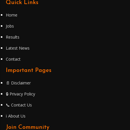
Quick Links
Home
Jobs
Results
Latest News
Contact
Important Pages
📄 Disclaimer
🔒 Privacy Policy
📞 Contact Us
ℹ️ About Us
Join Community