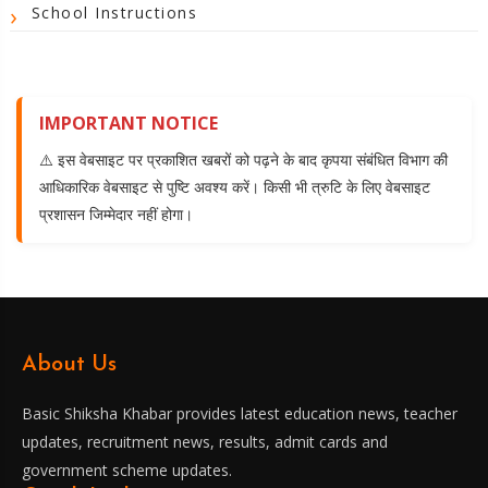
School Instructions
IMPORTANT NOTICE
⚠️ इस वेबसाइट पर प्रकाशित खबरों को पढ़ने के बाद कृपया संबंधित विभाग की
आधिकारिक वेबसाइट से पुष्टि अवश्य करें। किसी भी त्रुटि के लिए वेबसाइट
प्रशासन जिम्मेदार नहीं होगा।
About Us
Basic Shiksha Khabar provides latest education news, teacher
updates, recruitment news, results, admit cards and
government scheme updates.