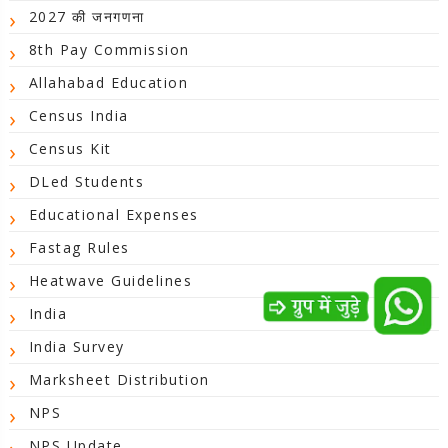
2027 की जनगणना
8th Pay Commission
Allahabad Education
Census India
Census Kit
DLed Students
Educational Expenses
Fastag Rules
Heatwave Guidelines
India
India Survey
Marksheet Distribution
NPS
NPS Update