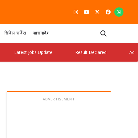
सिविल सर्विस
शासनादेश
Latest Jobs Update
Result Declared
Admit Card 
ADVERTISEMENT