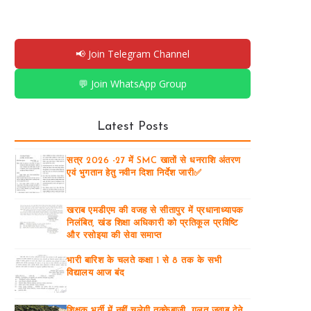
📢 Join Telegram Channel
💬 Join WhatsApp Group
Latest Posts
सत्र 2026 -27 में SMC खातों से धनराशि अंतरण
एवं भुगतान हेतु नवीन दिशा निर्देश जारी✅
खराब एमडीएम की वजह से सीतापुर में प्रधानाध्यापक
निलंबित, खंड शिक्षा अधिकारी को प्रतिकूल प्रविष्टि
और रसोइया की सेवा समाप्त
भारी बारिश के चलते कक्षा 1 से 8 तक के सभी
विद्यालय आज बंद
शिक्षक भर्ती में नहीं चलेगी तुक्केबाजी, गलत जवाब देने