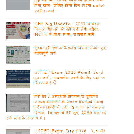
Updates: एडमिट कार्ड का इंतजार जल्द
होगा खत्म, जानिए किस दिन आएगा uptet
एडमिट कार्ड
TET Big Update : 2010 से पहले
नियुक्त शिक्षकों को नहीं देनी होगी परीक्षा,
NCTE ने किया साफ; फटाफट जानें
मुख्यमंत्री शिक्षक कैशलेस योजना संबंधी कुछ
महत्वपूर्ण बातें
UPTET Exam 2026 Admit Card
हुआ जारी, डाउनलोड करने के लिए यहां पर
क्लिक करें 👇
हीट वेव / अत्यधिक तापमान के दृष्टिगत
जनपद-वाराणसी के समस्त विद्यालयों (कक्षा
प्री-प्राइमरी से कक्षा 12 तक) का संचालन
दिनांकः 16 जून से 27 जून, 2026 तक बंद
रखे जाने के सम्बन्ध में।
UPTET Exam City 2026 : 2,3 और