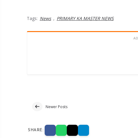
Tags:
News
,
PRIMARY KA MASTER NEWS
A
Newer Posts
SHARE: