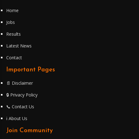
Home
Jobs
Results
Latest News
Contact
Important Pages
📄 Disclaimer
🔒 Privacy Policy
📞 Contact Us
ℹ️ About Us
Join Community