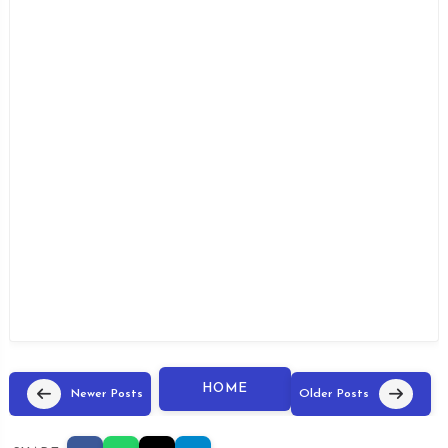
HOME
Newer Posts
Older Posts