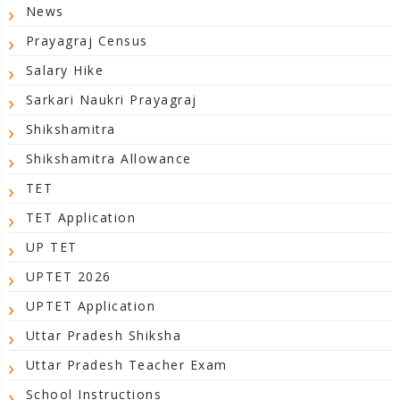
News
Prayagraj Census
Salary Hike
Sarkari Naukri Prayagraj
Shikshamitra
Shikshamitra Allowance
TET
TET Application
UP TET
UPTET 2026
UPTET Application
Uttar Pradesh Shiksha
Uttar Pradesh Teacher Exam
School Instructions