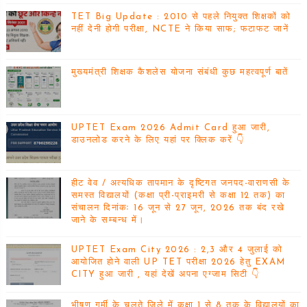
TET Big Update : 2010 से पहले नियुक्त शिक्षकों को
नहीं देनी होगी परीक्षा, NCTE ने किया साफ; फटाफट जानें
मुख्यमंत्री शिक्षक कैशलेस योजना संबंधी कुछ महत्वपूर्ण बातें
UPTET Exam 2026 Admit Card हुआ जारी,
डाउनलोड करने के लिए यहां पर क्लिक करें 👇
हीट वेव / अत्यधिक तापमान के दृष्टिगत जनपद-वाराणसी के
समस्त विद्यालयों (कक्षा प्री-प्राइमरी से कक्षा 12 तक) का
संचालन दिनांकः 16 जून से 27 जून, 2026 तक बंद रखे
जाने के सम्बन्ध में।
UPTET Exam City 2026 : 2,3 और 4 जुलाई को
आयोजित होने वाली UP TET परीक्षा 2026 हेतु EXAM
CITY हुआ जारी , यहां देखें अपना एग्जाम सिटी 👇
भीषण गर्मी के चलते जिले में कक्षा 1 से 8 तक के विद्यालयों का