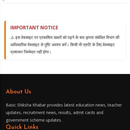
IMPORTANT NOTICE
⚠️ इस वेबसाइट पर प्रकाशित खबरों को पढ़ने के बाद कृपया संबंधित विभाग की
आधिकारिक वेबसाइट से पुष्टि अवश्य करें। किसी भी त्रुटि के लिए वेबसाइट
प्रशासन जिम्मेदार नहीं होगा।
About Us
Basic Shiksha Khabar provides latest education news, teacher
updates, recruitment news, results, admit cards and
government scheme updates.
Quick Links