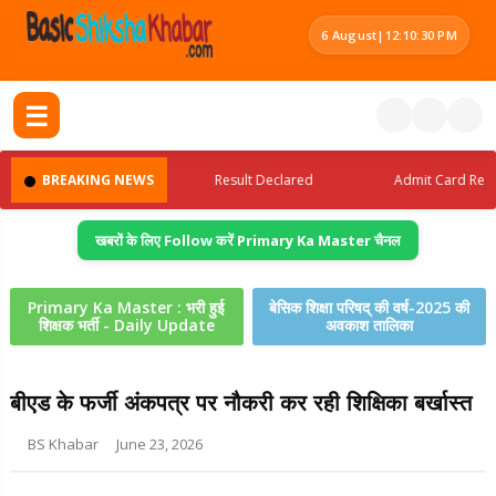
6 August
|
12:10:30 PM
☰
test Jobs Update
BREAKING NEWS
Result Declared
Admit Card Release
खबरों के लिए Follow करें Primary Ka Master चैनल
Primary Ka Master : भरी हुई
बेसिक शिक्षा परिषद् की वर्ष-2025 की
शिक्षक भर्ती - Daily Update
अवकाश तालिका
बीएड के फर्जी अंकपत्र पर नौकरी कर रही शिक्षिका बर्खास्त
BS Khabar
June 23, 2026