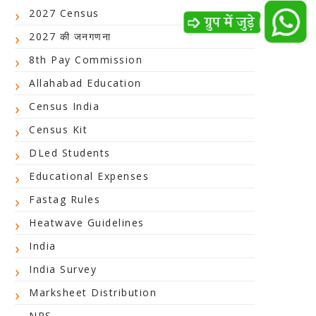
2027 Census
2027 की जनगणना
8th Pay Commission
Allahabad Education
Census India
Census Kit
DLed Students
Educational Expenses
Fastag Rules
Heatwave Guidelines
India
India Survey
Marksheet Distribution
NPS