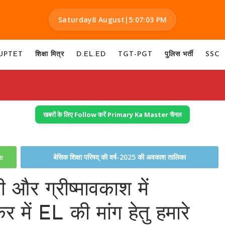
Saturday
8 August
|
5:07:04 PM
UPTET
शिक्षा मित्र
D.EL.ED
TGT-PGT
पुलिस भर्ती
SSC
खबरों के लिए Follow करें Primary Ka Master चैनल
te
बेसिक शिक्षा परिषद् की वर्ष-2025 की अवकाश तालिका
 और ग्रीष्मावकाश में
 में EL की मांग हेतु हमारे