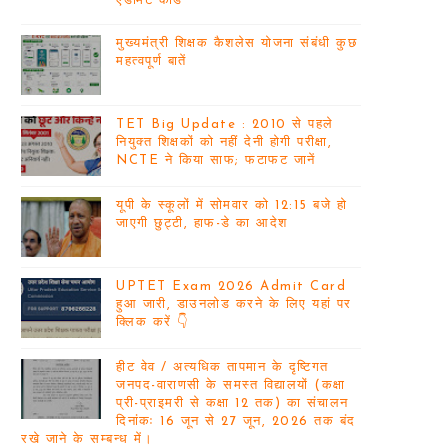
एडमिट कार्ड
मुख्यमंत्री शिक्षक कैशलेस योजना संबंधी कुछ
महत्वपूर्ण बातें
TET Big Update : 2010 से पहले
नियुक्त शिक्षकों को नहीं देनी होगी परीक्षा,
NCTE ने किया साफ; फटाफट जानें
यूपी के स्कूलों में सोमवार को 12:15 बजे हो
जाएगी छुट्टी, हाफ-डे का आदेश
UPTET Exam 2026 Admit Card
हुआ जारी, डाउनलोड करने के लिए यहां पर
क्लिक करें 👇
हीट वेव / अत्यधिक तापमान के दृष्टिगत
जनपद-वाराणसी के समस्त विद्यालयों (कक्षा
प्री-प्राइमरी से कक्षा 12 तक) का संचालन
दिनांकः 16 जून से 27 जून, 2026 तक बंद
रखे जाने के सम्बन्ध में।