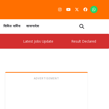
सिविल सर्विस
शासनादेश
Latest Jobs Update
Result Declared
Admi
ADVERTISEMENT