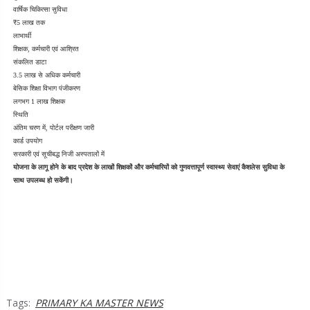
वार्षिक चिकित्सा सुविधा
₹5 लाख तक
लाभार्थी
शिक्षक, कर्मचारी एवं आश्रित
संकलित डाटा
3.5 लाख से अधिक कर्मचारी
बेसिक शिक्षा विभाग पंजीकरण
लगभग 1 लाख शिक्षक
स्थिति
अंतिम चरण में, पोर्टल परीक्षण जारी
कार्ड उपयोग
सरकारी एवं सूचीबद्ध निजी अस्पतालों में
योजना के लागू होने के बाद प्रदेश के लाखों शिक्षकों और कर्मचारियों को गुणवत्तापूर्ण स्वास्थ्य सेवाएं कैशलेस सुविधा के 
साथ उपलब्ध हो सकेंगी।
Tags:
PRIMARY KA MASTER NEWS