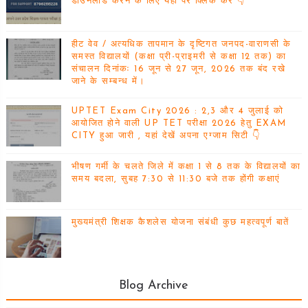
डाउनलोड करने के लिए यहां पर क्लिक करें 👇
हीट वेव / अत्यधिक तापमान के दृष्टिगत जनपद-वाराणसी के
समस्त विद्यालयों (कक्षा प्री-प्राइमरी से कक्षा 12 तक) का
संचालन दिनांकः 16 जून से 27 जून, 2026 तक बंद रखे
जाने के सम्बन्ध में।
UPTET Exam City 2026 : 2,3 और 4 जुलाई को
आयोजित होने वाली UP TET परीक्षा 2026 हेतु EXAM
CITY हुआ जारी , यहां देखें अपना एग्जाम सिटी 👇
भीषण गर्मी के चलते जिले में कक्षा 1 से 8 तक के विद्यालयों का
समय बदला, सुबह 7:30 से 11:30 बजे तक होंगी कक्षाएं
मुख्यमंत्री शिक्षक कैशलेस योजना संबंधी कुछ महत्वपूर्ण बातें
Blog Archive