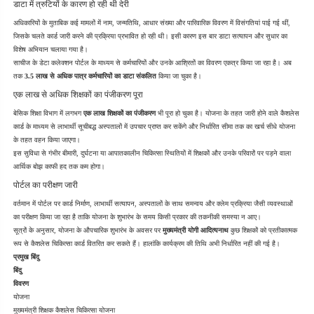
डाटा में त्रुटियों के कारण हो रही थी देरी
अधिकारियों के मुताबिक कई मामलों में नाम, जन्मतिथि, आधार संख्या और पारिवारिक विवरण में विसंगतियां पाई गई थीं, 
जिसके चलते कार्ड जारी करने की प्रक्रिया प्रभावित हो रही थी। इसी कारण इस बार डाटा सत्यापन और सुधार का 
विशेष अभियान चलाया गया है।
साचीज के डेटा कलेक्शन पोर्टल के माध्यम से कर्मचारियों और उनके आश्रितों का विवरण एकत्र किया जा रहा है। अब 
तक 
3.5 लाख से अधिक पात्र कर्मचारियों का डाटा संकलित
 किया जा चुका है।
एक लाख से अधिक शिक्षकों का पंजीकरण पूरा
बेसिक शिक्षा विभाग में लगभग 
एक लाख शिक्षकों का पंजीकरण
 भी पूरा हो चुका है। योजना के तहत जारी होने वाले कैशलेस 
कार्ड के माध्यम से लाभार्थी सूचीबद्ध अस्पतालों में उपचार प्राप्त कर सकेंगे और निर्धारित सीमा तक का खर्च सीधे योजना 
के तहत वहन किया जाएगा।
इस सुविधा से गंभीर बीमारी, दुर्घटना या आपातकालीन चिकित्सा स्थितियों में शिक्षकों और उनके परिवारों पर पड़ने वाला 
आर्थिक बोझ काफी हद तक कम होगा।
पोर्टल का परीक्षण जारी
वर्तमान में पोर्टल पर कार्ड निर्माण, लाभार्थी सत्यापन, अस्पतालों के साथ समन्वय और क्लेम प्रक्रिया जैसी व्यवस्थाओं 
का परीक्षण किया जा रहा है ताकि योजना के शुभारंभ के समय किसी प्रकार की तकनीकी समस्या न आए।
सूत्रों के अनुसार, योजना के औपचारिक शुभारंभ के अवसर पर 
मुख्यमंत्री योगी आदित्यनाथ
 कुछ शिक्षकों को प्रतीकात्मक 
रूप से कैशलेस चिकित्सा कार्ड वितरित कर सकते हैं। हालांकि कार्यक्रम की तिथि अभी निर्धारित नहीं की गई है।
प्रमुख बिंदु
बिंदु
विवरण
योजना
मुख्यमंत्री शिक्षक कैशलेस चिकित्सा योजना