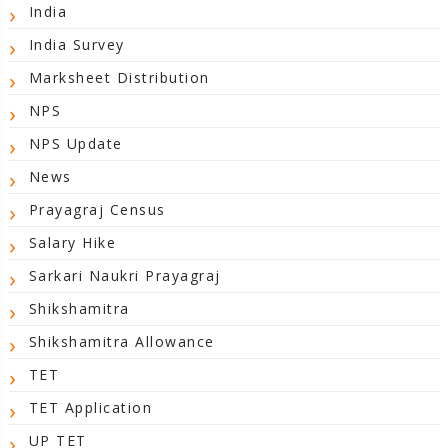
India
India Survey
Marksheet Distribution
NPS
NPS Update
News
Prayagraj Census
Salary Hike
Sarkari Naukri Prayagraj
Shikshamitra
Shikshamitra Allowance
TET
TET Application
UP TET