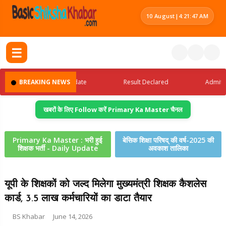
10 August
|
4:21:48 AM
☰
Latest Jobs Update
BREAKING NEWS
Result Declared
Admit Card 
खबरों के लिए Follow करें Primary Ka Master चैनल
Primary Ka Master : भरी हुई
बेसिक शिक्षा परिषद् की वर्ष-2025 की
शिक्षक भर्ती - Daily Update
अवकाश तालिका
यूपी के शिक्षकों को जल्द मिलेगा मुख्यमंत्री शिक्षक कैशलेस
कार्ड, 3.5 लाख कर्मचारियों का डाटा तैयार
BS Khabar
June 14, 2026