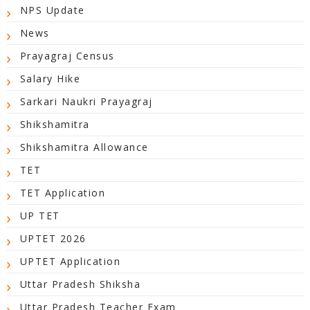
NPS Update
News
Prayagraj Census
Salary Hike
Sarkari Naukri Prayagraj
Shikshamitra
Shikshamitra Allowance
TET
TET Application
UP TET
UPTET 2026
UPTET Application
Uttar Pradesh Shiksha
Uttar Pradesh Teacher Exam