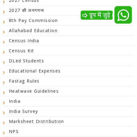
2027 Census
2027 की जनगणना
8th Pay Commission
Allahabad Education
Census India
Census Kit
DLed Students
Educational Expenses
Fastag Rules
Heatwave Guidelines
India
India Survey
Marksheet Distribution
NPS