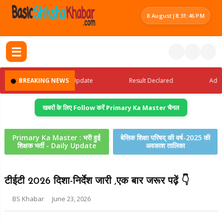
8 August
|
8:31:46 PM
☰
BREAKING NEWS
Latest Jobs Update
Result Declared
Admit Car
खबरों के लिए Follow करें Primary Ka Master चैनल
Primary Ka Master : भरी हुई
बेसिक शिक्षा परिषद् की वर्ष-2025 की
शिक्षक भर्ती - Daily Update
अवकाश तालिका
टीईटी 2026 दिशा-निर्देश जारी ,एक बार जरूर पढ़ें 👇
BS Khabar
June 23, 2026