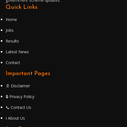
government scheme updates.
Quick Links
Home
Jobs
Results
Latest News
Contact
Important Pages
📄 Disclaimer
🔒 Privacy Policy
📞 Contact Us
ℹ️ About Us