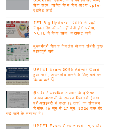
Updates: एडमिट कार्ड का इंतजार जल्द
होगा खत्म, जानिए किस दिन आएगा uptet
एडमिट कार्ड
TET Big Update : 2010 से पहले
नियुक्त शिक्षकों को नहीं देनी होगी परीक्षा,
NCTE ने किया साफ; फटाफट जानें
मुख्यमंत्री शिक्षक कैशलेस योजना संबंधी कुछ
महत्वपूर्ण बातें
UPTET Exam 2026 Admit Card
हुआ जारी, डाउनलोड करने के लिए यहां पर
क्लिक करें 👇
हीट वेव / अत्यधिक तापमान के दृष्टिगत
जनपद-वाराणसी के समस्त विद्यालयों (कक्षा
प्री-प्राइमरी से कक्षा 12 तक) का संचालन
दिनांकः 16 जून से 27 जून, 2026 तक बंद
रखे जाने के सम्बन्ध में।
UPTET Exam City 2026 : 2,3 और