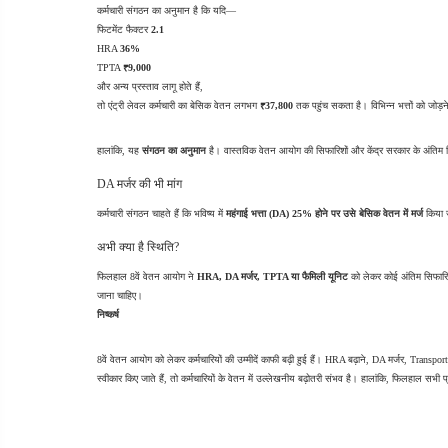
कर्मचारी संगठन का अनुमान है कि यदि—
फिटमेंट फैक्टर 
2.1
HRA 
36%
TPTA 
₹9,000
और अन्य प्रस्ताव लागू होते हैं,
तो एंट्री लेवल कर्मचारी का बेसिक वेतन लगभग 
₹37,800
 तक पहुंच सकता है। विभिन्न भत्तों को जोड
हालांकि, यह 
संगठन का अनुमान
 है। वास्तविक वेतन आयोग की सिफारिशों और केंद्र सरकार के अंतिम नि
DA मर्जर की भी मांग
कर्मचारी संगठन चाहते हैं कि भविष्य में 
महंगाई भत्ता (DA) 25% होने पर उसे बेसिक वेतन में मर्ज
 किया 
अभी क्या है स्थिति?
फिलहाल 8वें वेतन आयोग ने 
HRA, DA मर्जर, TPTA या फैमिली यूनिट
 को लेकर कोई अंतिम सिफारिश
जाना चाहिए।
निष्कर्ष
8वें वेतन आयोग को लेकर कर्मचारियों की उम्मीदें काफी बढ़ी हुई हैं। HRA बढ़ाने, DA मर्जर, Transport A
स्वीकार किए जाते हैं, तो कर्मचारियों के वेतन में उल्लेखनीय बढ़ोतरी संभव है। हालांकि, फिलहाल सभी 