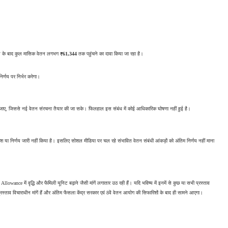
़ने के बाद कुल मासिक वेतन लगभग 
₹61,344
 तक पहुंचने का दावा किया जा रहा है।
र्णय पर निर्भर करेगा।
जाए, जिससे नई वेतन संरचना तैयार की जा सके। फिलहाल इस संबंध में कोई आधिकारिक घोषणा नहीं हुई है।
 या निर्णय जारी नहीं किया है। इसलिए सोशल मीडिया पर चल रहे संभावित वेतन संबंधी आंकड़ों को अंतिम निर्णय नहीं माना 
llowance में वृद्धि और फैमिली यूनिट बढ़ाने जैसी मांगें लगातार उठ रही हैं। यदि भविष्य में इनमें से कुछ या सभी प्रस्ताव 
प्रस्ताव विचाराधीन मांगें हैं और अंतिम फैसला केंद्र सरकार एवं 8वें वेतन आयोग की सिफारिशों के बाद ही सामने आएगा।