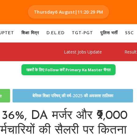
Thursday
6 August
|
11:20:30 PM
UPTET
शिक्षा मित्र
D.EL.ED
TGT-PGT
पुलिस भर्ती
SSC
Latest Jobs Update
Result Decla
खबरों के लिए Follow करें Primary Ka Master चैनल
te
बेसिक शिक्षा परिषद् की वर्ष-2025 की अवकाश तालिका
A 36%, DA मर्जर और ₹9,000
्मचारियों की सैलरी पर कितना