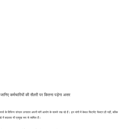
निए कर्मचारियों की सैलरी पर कितना पड़ेगा असर
 8वें वेतन आयोग के गठन के बाद केंद्रीय कर्मचारियों और पेंशनर्स के विभिन्न संगठन लगातार अपनी मांगें आयोग के सामने रख रहे हैं। इन मांगों में केवल फिटमेंट फैक्टर ही नहीं, बल्कि 
िट
 में बदलाव भी प्रमुख रूप से शामिल हैं।