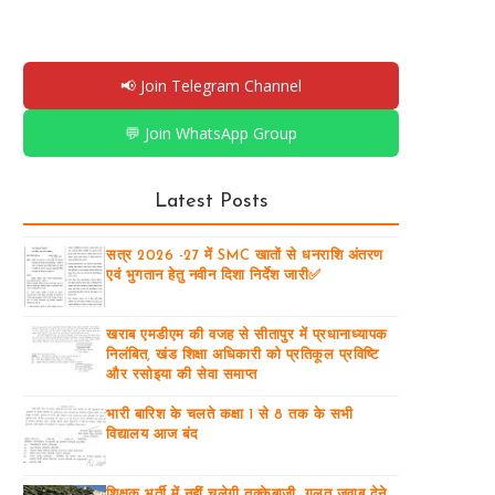
📢 Join Telegram Channel
💬 Join WhatsApp Group
Latest Posts
सत्र 2026 -27 में SMC खातों से धनराशि अंतरण
एवं भुगतान हेतु नवीन दिशा निर्देश जारी✅
खराब एमडीएम की वजह से सीतापुर में प्रधानाध्यापक
निलंबित, खंड शिक्षा अधिकारी को प्रतिकूल प्रविष्टि
और रसोइया की सेवा समाप्त
भारी बारिश के चलते कक्षा 1 से 8 तक के सभी
विद्यालय आज बंद
शिक्षक भर्ती में नहीं चलेगी तुक्केबाजी, गलत जवाब देने