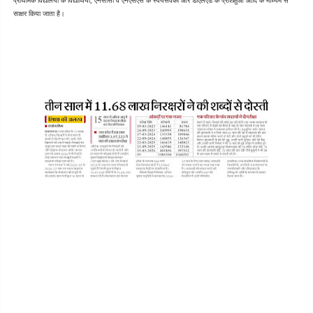
प्राथमिक विद्यालयों के विद्यार्थियों, एनसीसी व एनएसएस के स्वयंसेवकों और डीएलएड के प्रशिक्षुओं आदि के माध्यम से 
साक्षर किया जाता है।