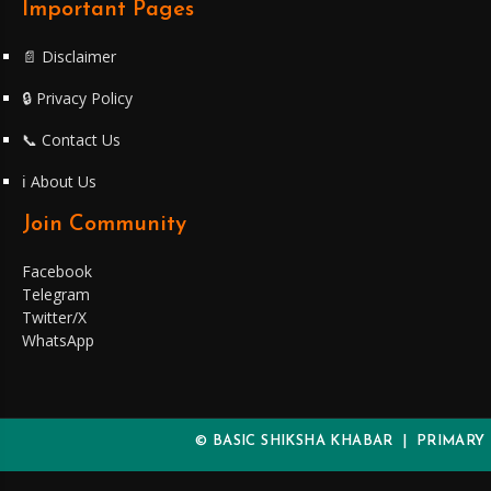
Important Pages
📄 Disclaimer
🔒 Privacy Policy
📞 Contact Us
ℹ️ About Us
Join Community
Facebook
Telegram
Twitter/X
WhatsApp
© BASIC SHIKSHA KHABAR | PRIMARY K