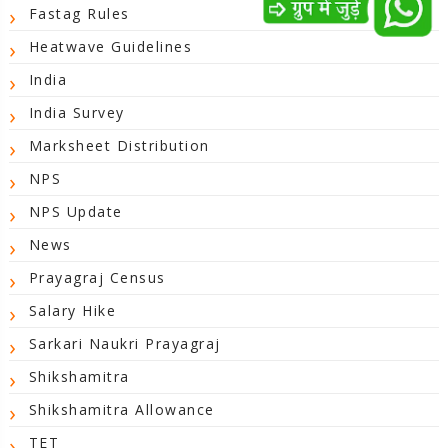
Fastag Rules
Heatwave Guidelines
India
India Survey
Marksheet Distribution
NPS
NPS Update
News
Prayagraj Census
Salary Hike
Sarkari Naukri Prayagraj
Shikshamitra
Shikshamitra Allowance
TET