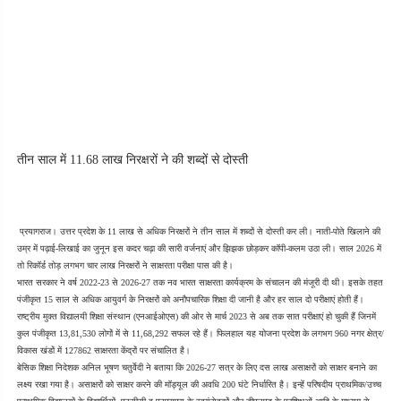
तीन साल में 11.68 लाख निरक्षरों ने की शब्दों से दोस्ती
 प्रयागराज। उत्तर प्रदेश के 11 लाख से अधिक निरक्षरों ने तीन साल में शब्दों से दोस्ती कर ली। नाती-पोते खिलाने की 
उम्र में पढ़ाई-लिखाई का जुनून इस कदर चढ़ा की सारी वर्जनाएं और झिझक छोड़कर कॉपी-कलम उठा ली। साल 2026 में 
तो रिकॉर्ड तोड़ लगभग चार लाख निरक्षरों ने साक्षरता परीक्षा पास की है।
भारत सरकार ने वर्ष 2022-23 से 2026-27 तक नव भारत साक्षरता कार्यक्रम के संचालन की मंजूरी दी थी। इसके तहत 
पंजीकृत 15 साल से अधिक आयुवर्ग के निरक्षरों को अनौपचारिक शिक्षा दी जानी है और हर साल दो परीक्षाएं होती हैं। 
राष्ट्रीय मुक्त विद्यालयी शिक्षा संस्थान (एनआईओएस) की ओर से मार्च 2023 से अब तक सात परीक्षाएं हो चुकी हैं जिनमें 
कुल पंजीकृत 13,81,530 लोगों में से 11,68,292 सफल रहे हैं। फिलहाल यह योजना प्रदेश के लगभग 960 नगर क्षेत्र/
विकास खंडों में 127862 साक्षरता केंद्रों पर संचालित है।
बेसिक शिक्षा निदेशक अनिल भूषण चतुर्वेदी ने बताया कि 2026-27 सत्र के लिए दस लाख असाक्षरों को साक्षर बनाने का 
लक्ष्य रखा गया है। असाक्षरों को साक्षर करने की मॉड्यूल की अवधि 200 घंटे निर्धारित है। इन्हें परिषदीय प्राथमिक/उच्च 