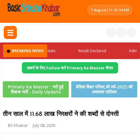
7 August
|
11:32:25 AM
☰
BREAKING NEWS
Latest Jobs Update
Result Declared
Admit Car
खबरों के लिए Follow करें Primary Ka Master चैनल
Primary Ka Master : भरी हुई
बेसिक शिक्षा परिषद् की वर्ष-2025 की
शिक्षक भर्ती - Daily Update
अवकाश तालिका
तीन साल में 11.68 लाख निरक्षरों ने की शब्दों से दोस्ती
BS Khabar
July 08, 2026