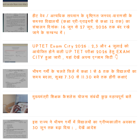
हीट वेव / अत्यधिक तापमान के दृष्टिगत जनपद-वाराणसी के
समस्त विद्यालयों (कक्षा प्री-प्राइमरी से कक्षा 12 तक) का
संचालन दिनांकः 16 जून से 27 जून, 2026 तक बंद रखे
जाने के सम्बन्ध में।
UPTET Exam City 2026 : 2,3 और 4 जुलाई को
आयोजित होने वाली UP TET परीक्षा 2026 हेतु EXAM
CITY हुआ जारी , यहां देखें अपना एग्जाम सिटी 👇
भीषण गर्मी के चलते जिले में कक्षा 1 से 8 तक के विद्यालयों का
समय बदला, सुबह 7:30 से 11:30 बजे तक होंगी कक्षाएं
मुख्यमंत्री शिक्षक कैशलेस योजना संबंधी कुछ महत्वपूर्ण बातें
इस राज्य ने भीषण गर्मी में विद्यालयों का ग्रीष्मकालीन अवकाश
30 जून तक बढ़ा दिया। , देखें आदेश