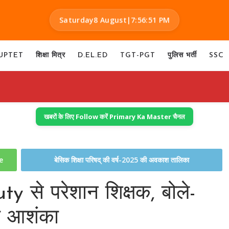
Saturday
8 August
|
7:56:52 PM
UPTET
शिक्षा मित्र
D.EL.ED
TGT-PGT
पुलिस भर्ती
SSC
खबरों के लिए Follow करें Primary Ka Master चैनल
te
बेसिक शिक्षा परिषद् की वर्ष-2025 की अवकाश तालिका
ty से परेशान शिक्षक, बोले-
ी आशंका