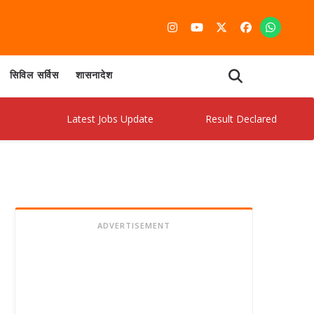
सिविल सर्विस
शासनादेश
Latest Jobs Update
Result Declared
Admi
ADVERTISEMENT