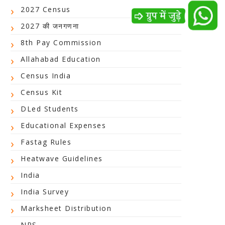
2027 Census
2027 की जनगणना
8th Pay Commission
Allahabad Education
Census India
Census Kit
DLed Students
Educational Expenses
Fastag Rules
Heatwave Guidelines
India
India Survey
Marksheet Distribution
NPS