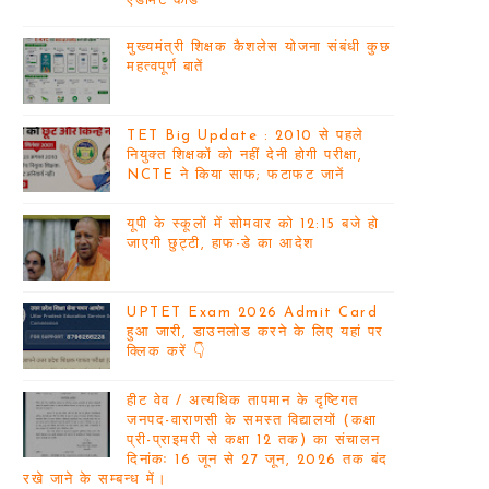
एडमिट कार्ड
मुख्यमंत्री शिक्षक कैशलेस योजना संबंधी कुछ
महत्वपूर्ण बातें
TET Big Update : 2010 से पहले
नियुक्त शिक्षकों को नहीं देनी होगी परीक्षा,
NCTE ने किया साफ; फटाफट जानें
यूपी के स्कूलों में सोमवार को 12:15 बजे हो
जाएगी छुट्टी, हाफ-डे का आदेश
UPTET Exam 2026 Admit Card
हुआ जारी, डाउनलोड करने के लिए यहां पर
क्लिक करें 👇
हीट वेव / अत्यधिक तापमान के दृष्टिगत
जनपद-वाराणसी के समस्त विद्यालयों (कक्षा
प्री-प्राइमरी से कक्षा 12 तक) का संचालन
दिनांकः 16 जून से 27 जून, 2026 तक बंद
रखे जाने के सम्बन्ध में।