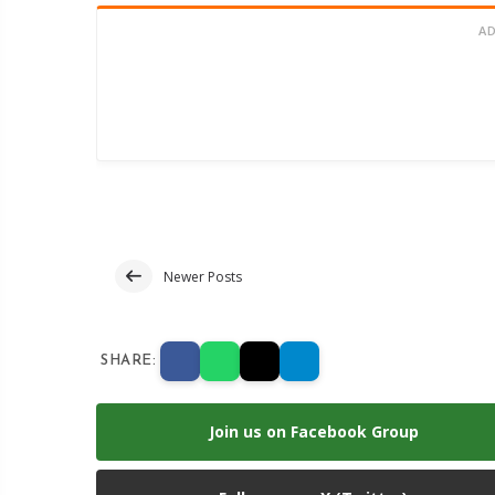
A
Newer Posts
SHARE:
Join us on Facebook Group