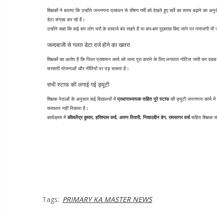
शिक्षकों ने बताया कि उन्होंने जनगणना प्रबंधन से भीषण गर्मी को देखते हुए सर्वे का समय बढ़ाने का अ
डेटा संग्रह कर रहे हैं।
उन्होंने कहा कि कई बार लोग घरों के दरवाजे बंद रखते हैं या बार-बार पूछताछ किए जाने पर नाराजगी भ
जल्दबाजी से गलत डेटा दर्ज होने का खतरा
शिक्षकों का आरोप है कि जिला प्रशासन कार्य को जल्द पूरा कराने के लिए लगातार नोटिस जारी कर दबाव
सरकारी योजनाओं और नीतियों पर पड़ सकता है।
सभी स्टाफ की लगाई गई ड्यूटी
शिक्षक नेताओं के अनुसार कई विद्यालयों में 
प्रधानाध्यापक सहित पूरे स्टाफ
 की ड्यूटी जनगणना कार्य में
समाधान नहीं निकला है।
कार्यक्रम में 
कौशलेंद्र कुमार, हरिश्याम वर्मा, अरुण तिवारी, निशाउद्दीन बेग, रामसागर वर्मा
 सहित शिक्षक स
Tags:
PRIMARY KA MASTER NEWS