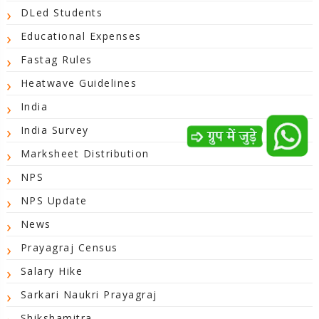
DLed Students
Educational Expenses
Fastag Rules
Heatwave Guidelines
India
India Survey
Marksheet Distribution
NPS
NPS Update
News
Prayagraj Census
Salary Hike
Sarkari Naukri Prayagraj
Shikshamitra