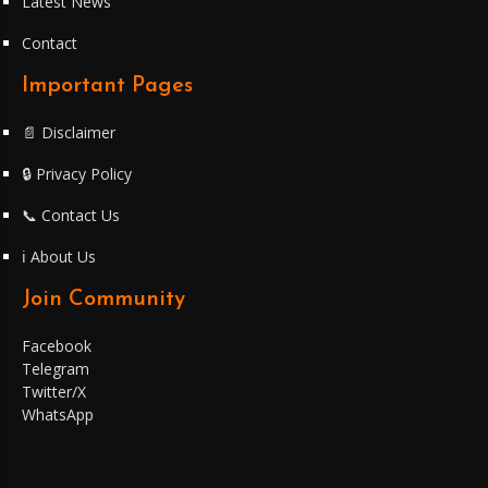
Latest News
Contact
Important Pages
📄 Disclaimer
🔒 Privacy Policy
📞 Contact Us
ℹ️ About Us
Join Community
Facebook
Telegram
Twitter/X
WhatsApp