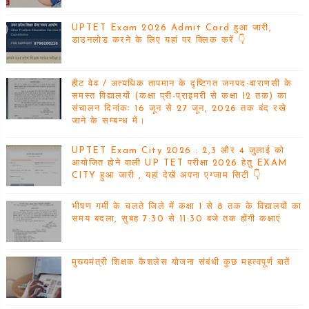
UPTET Exam 2026 Admit Card हुआ जारी,
डाउनलोड करने के लिए यहां पर क्लिक करें 👇
हीट वेव / अत्यधिक तापमान के दृष्टिगत जनपद-वाराणसी के
समस्त विद्यालयों (कक्षा प्री-प्राइमरी से कक्षा 12 तक) का
संचालन दिनांकः 16 जून से 27 जून, 2026 तक बंद रखे
जाने के सम्बन्ध में।
UPTET Exam City 2026 : 2,3 और 4 जुलाई को
आयोजित होने वाली UP TET परीक्षा 2026 हेतु EXAM
CITY हुआ जारी , यहां देखें अपना एग्जाम सिटी 👇
भीषण गर्मी के चलते जिले में कक्षा 1 से 8 तक के विद्यालयों का
समय बदला, सुबह 7:30 से 11:30 बजे तक होंगी कक्षाएं
मुख्यमंत्री शिक्षक कैशलेस योजना संबंधी कुछ महत्वपूर्ण बातें