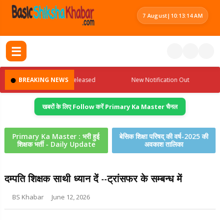
7 August
|
10:13:14 AM
☰
BREAKING NEWS
Admit Card Released
New Notification Out
Sc
खबरों के लिए Follow करें Primary Ka Master चैनल
Primary Ka Master : भरी हुई
बेसिक शिक्षा परिषद् की वर्ष-2025 की
शिक्षक भर्ती - Daily Update
अवकाश तालिका
दम्पति शिक्षक साथी ध्यान दें --ट्रांसफर के सम्बन्ध में
BS Khabar
June 12, 2026