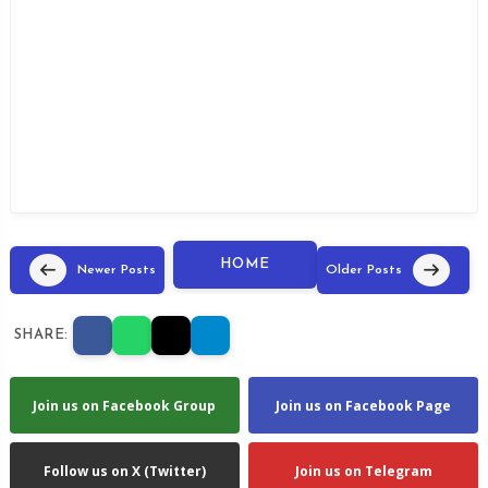
HOME
Newer Posts
Older Posts
SHARE:
Join us on Facebook Group
Join us on Facebook Page
Follow us on X (Twitter)
Join us on Telegram