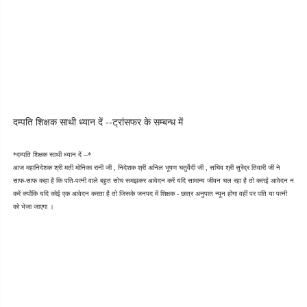
दम्पति शिक्षक साथी ध्यान दें --ट्रांसफर के सम्बन्ध में
*दम्पति शिक्षक साथी ध्यान दें --*
आज महानिदेशक श्री मती मोनिका रानी जी , निदेशक श्री अनिल भूषण चतुर्वेदी जी , सचिव श्री सुरेंद्र तिवारी जी ने 
साफ-साफ कहा है कि पति-पत्नी वाले बहुत सोच समझकर आवेदन करें यदि सामान्य जीवन चल रहा है तो कतई आवेदन न 
करें क्योंकि यदि कोई एक आवेदन करता है तो जिसके जनपद में शिक्षक - छात्र अनुपात न्यून होगा वहीं पर पति या पत्नी 
को भेजा जाएगा ।