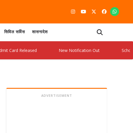
सिविल सर्विस
शासनादेश
d Released
New Notification Out
Scholarship F
ADVERTISEMENT