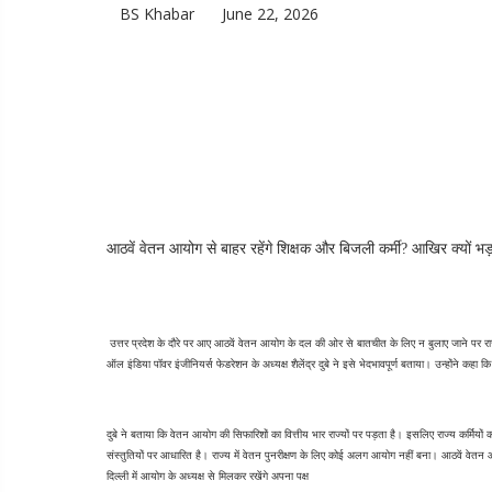
BS Khabar
June 22, 2026
आठवें वेतन आयोग से बाहर रहेंगे शिक्षक और बिजली कर्मी? आखिर क्यों भड़क
 उत्तर प्रदेश के दौरे पर आए आठवें वेतन आयोग के दल की ओर से बातचीत के लिए न बुलाए जाने पर राज्य कर
ऑल इंडिया पॉवर इंजीनियर्स फेडरेशन के अध्यक्ष शैलेंद्र दुबे ने इसे भेदभावपूर्ण बताया। उन्होंने कहा 
दुबे ने बताया कि वेतन आयोग की सिफारिशों का वित्तीय भार राज्यों पर पड़ता है। इसलिए राज्य कर्मियों का पक
संस्तुतियों पर आधारित है। राज्य में वेतन पुनरीक्षण के लिए कोई अलग आयोग नहीं बना। आठवें वेतन आ
दिल्ली में आयोग के अध्यक्ष से मिलकर रखेंगे अपना पक्ष