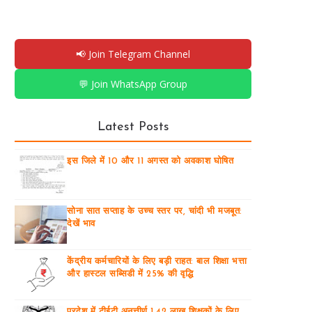
📢 Join Telegram Channel
💬 Join WhatsApp Group
Latest Posts
इस जिले में 10 और 11 अगस्त को अवकाश घोषित
सोना सात सप्ताह के उच्च स्तर पर, चांदी भी मजबूत:
देखें भाव
केंद्रीय कर्मचारियों के लिए बड़ी राहत: बाल शिक्षा भत्ता
और हास्टल सब्सिडी में 25% की वृद्धि
प्रदेश में टीईटी अनुत्तीर्ण 1.42 लाख शिक्षकों के लिए