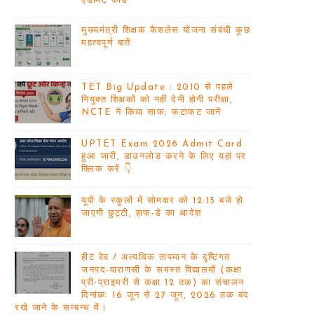
एडमिट कार्ड
मुख्यमंत्री शिक्षक कैशलेस योजना संबंधी कुछ
महत्वपूर्ण बातें
TET Big Update : 2010 से पहले
नियुक्त शिक्षकों को नहीं देनी होगी परीक्षा,
NCTE ने किया साफ; फटाफट जानें
UPTET Exam 2026 Admit Card
हुआ जारी, डाउनलोड करने के लिए यहां पर
क्लिक करें 👇
यूपी के स्कूलों में सोमवार को 12:15 बजे हो
जाएगी छुट्टी, हाफ-डे का आदेश
हीट वेव / अत्यधिक तापमान के दृष्टिगत
जनपद-वाराणसी के समस्त विद्यालयों (कक्षा
प्री-प्राइमरी से कक्षा 12 तक) का संचालन
दिनांकः 16 जून से 27 जून, 2026 तक बंद
रखे जाने के सम्बन्ध में।