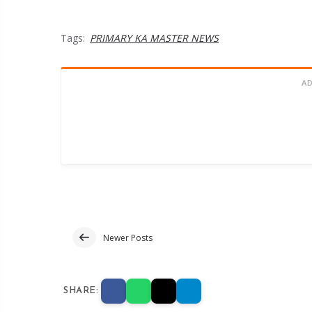
Tags:
PRIMARY KA MASTER NEWS
A
Newer Posts
SHARE: