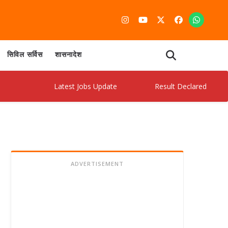
सिविल सर्विस
शासनादेश
Latest Jobs Update
Result Declared
Ad
ADVERTISEMENT