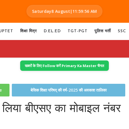
Saturday
8 August
|
11:59:57 AM
UPTET
शिक्षा मित्र
D.EL.ED
TGT-PGT
पुलिस भर्ती
SSC
खबरों के लिए Follow करें Primary Ka Master चैनल
te
बेसिक शिक्षा परिषद् की वर्ष-2025 की अवकाश तालिका
र लिया बीएसए का मोबाइल नंबर