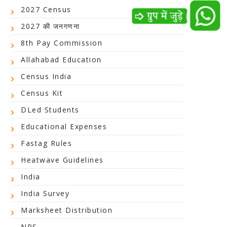
2027 Census
2027 की जनगणना
8th Pay Commission
Allahabad Education
Census India
Census Kit
DLed Students
Educational Expenses
Fastag Rules
Heatwave Guidelines
India
India Survey
Marksheet Distribution
NPS