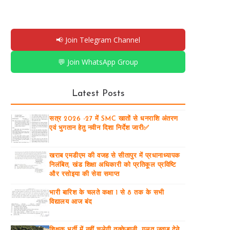
📢 Join Telegram Channel
💬 Join WhatsApp Group
Latest Posts
सत्र 2026 -27 में SMC खातों से धनराशि अंतरण
एवं भुगतान हेतु नवीन दिशा निर्देश जारी✅
खराब एमडीएम की वजह से सीतापुर में प्रधानाध्यापक
निलंबित, खंड शिक्षा अधिकारी को प्रतिकूल प्रविष्टि
और रसोइया की सेवा समाप्त
भारी बारिश के चलते कक्षा 1 से 8 तक के सभी
विद्यालय आज बंद
शिक्षक भर्ती में नहीं चलेगी तुक्केबाजी, गलत जवाब देने