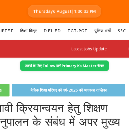
Thursday
6 August
|
1:30:34 PM
UPTET
शिक्षा मित्र
D.EL.ED
TGT-PGT
पुलिस भर्ती
SSC
Latest Jobs Update
Result De
खबरों के लिए Follow करें Primary Ka Master चैनल
te
बेसिक शिक्षा परिषद् की वर्ष-2025 की अवकाश तालिका
वी क्रियान्वयन हेतु शिक्षण
ुपालन के संबंध में अपर मुख्य