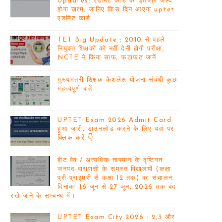
Updates: एडमिट कार्ड का इंतजार जल्द
होगा खत्म, जानिए किस दिन आएगा uptet
एडमिट कार्ड
TET Big Update : 2010 से पहले
नियुक्त शिक्षकों को नहीं देनी होगी परीक्षा,
NCTE ने किया साफ; फटाफट जानें
मुख्यमंत्री शिक्षक कैशलेस योजना संबंधी कुछ
महत्वपूर्ण बातें
UPTET Exam 2026 Admit Card
हुआ जारी, डाउनलोड करने के लिए यहां पर
क्लिक करें 👇
हीट वेव / अत्यधिक तापमान के दृष्टिगत
जनपद-वाराणसी के समस्त विद्यालयों (कक्षा
प्री-प्राइमरी से कक्षा 12 तक) का संचालन
दिनांकः 16 जून से 27 जून, 2026 तक बंद
रखे जाने के सम्बन्ध में।
UPTET Exam City 2026 : 2,3 और