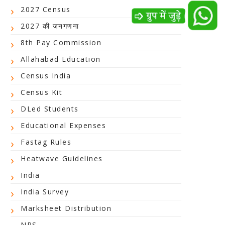
2027 Census
2027 की जनगणना
8th Pay Commission
Allahabad Education
Census India
Census Kit
DLed Students
Educational Expenses
Fastag Rules
Heatwave Guidelines
India
India Survey
Marksheet Distribution
NPS