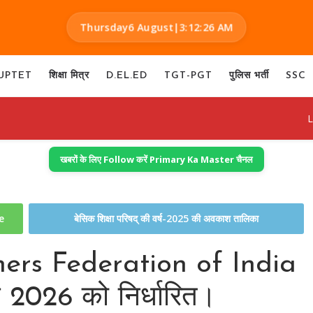
Thursday
6 August
|
3:12:27 AM
UPTET
शिक्षा मित्र
D.EL.ED
TGT-PGT
पुलिस भर्ती
SSC
Latest J
खबरों के लिए Follow करें Primary Ka Master चैनल
te
बेसिक शिक्षा परिषद् की वर्ष-2025 की अवकाश तालिका
achers Federation of India
 2026 को निर्धारित।