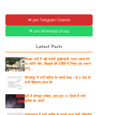
📢 Join Telegram Channel
💬 Join WhatsApp Group
Latest Posts
शिक्षक भर्ती में नहीं चलेगी तुक्केबाजी, गलत जवाब देने
पर कटेंगे नंबर, शिक्षकों की भर्तियों में नियम एक समान
लागू
मीरजापुर में भारी बारिश के चलते कक्षा 1 से 8 तक के
सभी विद्यालय आज बंद
यूपी में मॉनसून एक्टिव, आज इन 25 जिलों में भारी
बारिश का अलर्ट
प्रयागराज में भारी बारिश के चलते आज सभी परिषदीय