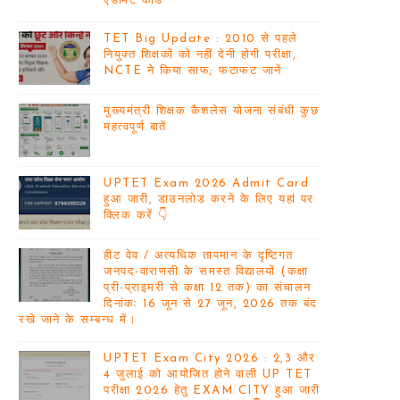
एडमिट कार्ड
TET Big Update : 2010 से पहले
नियुक्त शिक्षकों को नहीं देनी होगी परीक्षा,
NCTE ने किया साफ; फटाफट जानें
मुख्यमंत्री शिक्षक कैशलेस योजना संबंधी कुछ
महत्वपूर्ण बातें
UPTET Exam 2026 Admit Card
हुआ जारी, डाउनलोड करने के लिए यहां पर
क्लिक करें 👇
हीट वेव / अत्यधिक तापमान के दृष्टिगत
जनपद-वाराणसी के समस्त विद्यालयों (कक्षा
प्री-प्राइमरी से कक्षा 12 तक) का संचालन
दिनांकः 16 जून से 27 जून, 2026 तक बंद
रखे जाने के सम्बन्ध में।
UPTET Exam City 2026 : 2,3 और
4 जुलाई को आयोजित होने वाली UP TET
परीक्षा 2026 हेतु EXAM CITY हुआ जारी