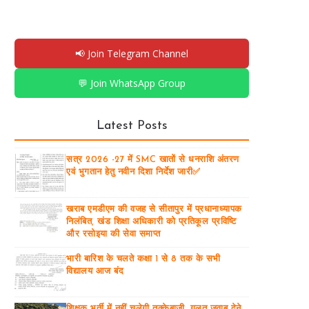
📢 Join Telegram Channel
💬 Join WhatsApp Group
Latest Posts
सत्र 2026 -27 में SMC खातों से धनराशि अंतरण
एवं भुगतान हेतु नवीन दिशा निर्देश जारी✅
खराब एमडीएम की वजह से सीतापुर में प्रधानाध्यापक
निलंबित, खंड शिक्षा अधिकारी को प्रतिकूल प्रविष्टि
और रसोइया की सेवा समाप्त
भारी बारिश के चलते कक्षा 1 से 8 तक के सभी
विद्यालय आज बंद
शिक्षक भर्ती में नहीं चलेगी तुक्केबाजी, गलत जवाब देने