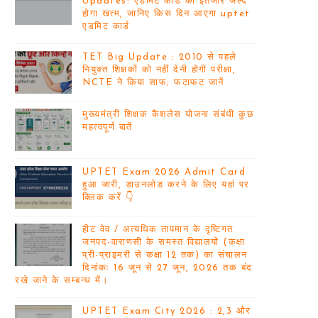
Updates: एडमिट कार्ड का इंतजार जल्द
होगा खत्म, जानिए किस दिन आएगा uptet
एडमिट कार्ड
TET Big Update : 2010 से पहले
नियुक्त शिक्षकों को नहीं देनी होगी परीक्षा,
NCTE ने किया साफ; फटाफट जानें
मुख्यमंत्री शिक्षक कैशलेस योजना संबंधी कुछ
महत्वपूर्ण बातें
UPTET Exam 2026 Admit Card
हुआ जारी, डाउनलोड करने के लिए यहां पर
क्लिक करें 👇
हीट वेव / अत्यधिक तापमान के दृष्टिगत
जनपद-वाराणसी के समस्त विद्यालयों (कक्षा
प्री-प्राइमरी से कक्षा 12 तक) का संचालन
दिनांकः 16 जून से 27 जून, 2026 तक बंद
रखे जाने के सम्बन्ध में।
UPTET Exam City 2026 : 2,3 और