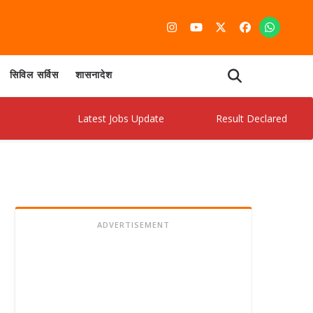
सिविल सर्विस
शासनादेश
Latest Jobs Update
Result Declared
Ad
ADVERTISEMENT