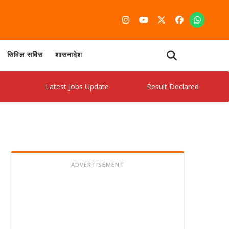
सिविल सर्विस
शासनादेश
Latest Jobs Update
Result Declared
Admit
ADVERTISEMENT