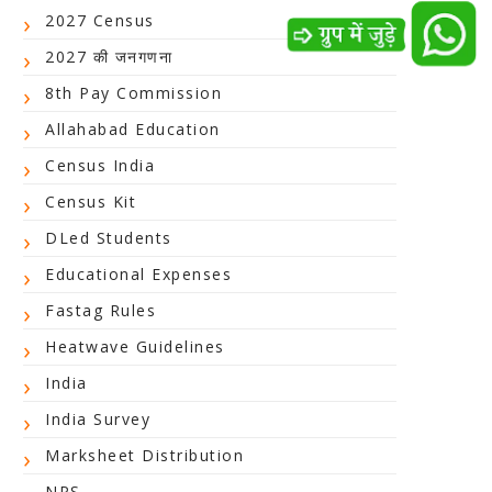
2027 Census
2027 की जनगणना
8th Pay Commission
Allahabad Education
Census India
Census Kit
DLed Students
Educational Expenses
Fastag Rules
Heatwave Guidelines
India
India Survey
Marksheet Distribution
NPS