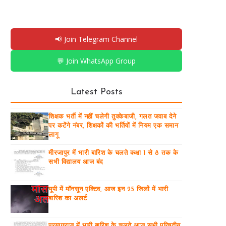
📢 Join Telegram Channel
💬 Join WhatsApp Group
Latest Posts
शिक्षक भर्ती में नहीं चलेगी तुक्केबाजी, गलत जवाब देने
पर कटेंगे नंबर, शिक्षकों की भर्तियों में नियम एक समान
लागू
मीरजापुर में भारी बारिश के चलते कक्षा 1 से 8 तक के
सभी विद्यालय आज बंद
यूपी में मॉनसून एक्टिव, आज इन 25 जिलों में भारी
बारिश का अलर्ट
प्रयागराज में भारी बारिश के चलते आज सभी परिषदीय