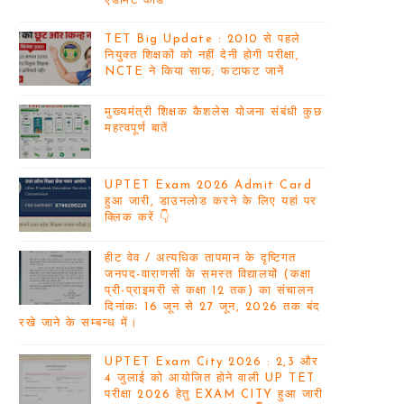
एडमिट कार्ड
TET Big Update : 2010 से पहले
नियुक्त शिक्षकों को नहीं देनी होगी परीक्षा,
NCTE ने किया साफ; फटाफट जानें
मुख्यमंत्री शिक्षक कैशलेस योजना संबंधी कुछ
महत्वपूर्ण बातें
UPTET Exam 2026 Admit Card
हुआ जारी, डाउनलोड करने के लिए यहां पर
क्लिक करें 👇
हीट वेव / अत्यधिक तापमान के दृष्टिगत
जनपद-वाराणसी के समस्त विद्यालयों (कक्षा
प्री-प्राइमरी से कक्षा 12 तक) का संचालन
दिनांकः 16 जून से 27 जून, 2026 तक बंद
रखे जाने के सम्बन्ध में।
UPTET Exam City 2026 : 2,3 और
4 जुलाई को आयोजित होने वाली UP TET
परीक्षा 2026 हेतु EXAM CITY हुआ जारी