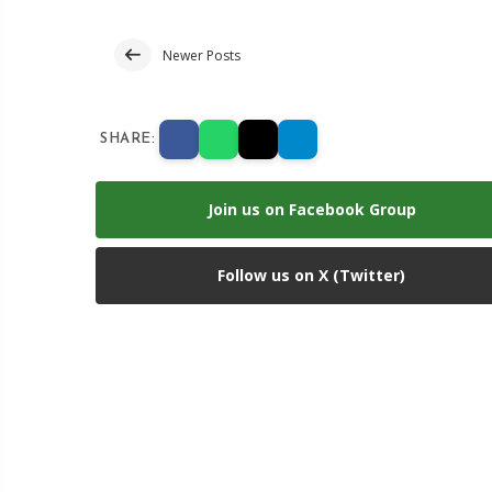
Newer Posts
SHARE:
Join us on Facebook Group
Follow us on X (Twitter)