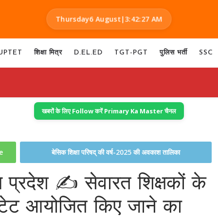
Thursday
6 August
|
3:42:28 AM
UPTET
शिक्षा मित्र
D.EL.ED
TGT-PGT
पुलिस भर्ती
SSC
खबरों के लिए Follow करें Primary Ka Master चैनल
te
बेसिक शिक्षा परिषद् की वर्ष-2025 की अवकाश तालिका
प्रदेश ✍️ सेवारत शिक्षकों के
शल टेट आयोजित किए जाने का